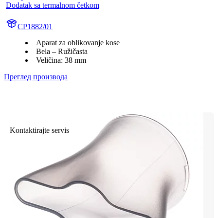
Dodatak sa termalnom četkom
CP1882/01
Aparat za oblikovanje kose
Bela – Ružičasta
Veličina: 38 mm
Преглед производа
Kontaktirajte servis