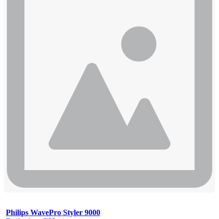
Philips WavePro Styler 9000