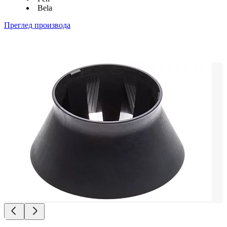
Bela
Преглед производа