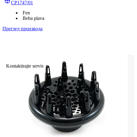
CP1747/01
Fen
Beba plava
Преглед производа
Kontaktirajte servis