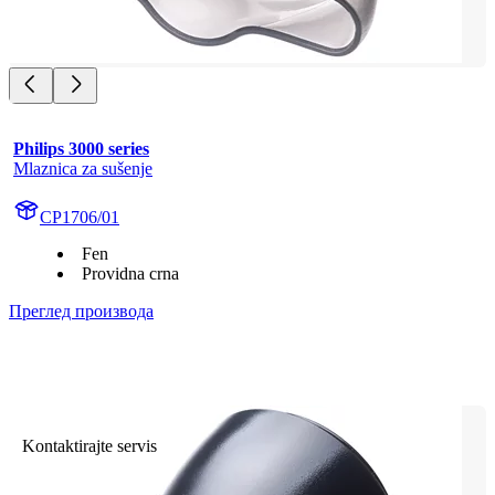
Philips 3000 series
Mlaznica za sušenje
CP1706/01
Fen
Providna crna
Преглед производа
Kontaktirajte servis