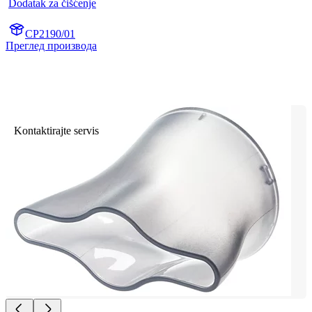
Dodatak za čišćenje
CP2190/01
Преглед производа
Kontaktirajte servis