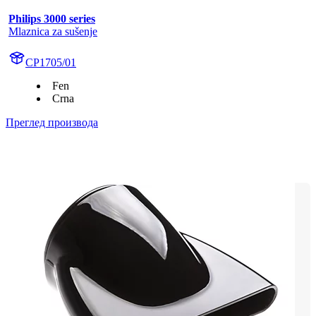
Philips 3000 series
Mlaznica za sušenje
CP1705/01
Fen
Crna
Преглед производа