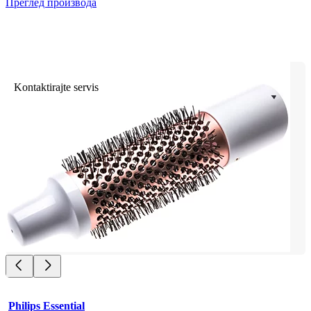
Преглед производа
Kontaktirajte servis
Philips Essential