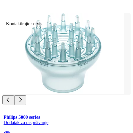
Kontaktirajte servis
Philips 5000 series
Dodatak za raspršivanje