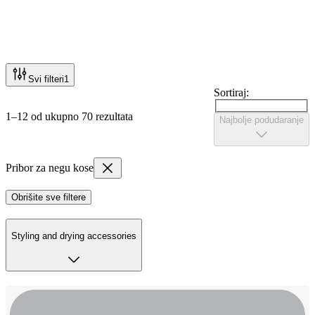
Svi filteri
1
Sortiraj:
1–12 od ukupno 70 rezultata
Najbolje podudaranje
Pribor za negu kose
Obrišite sve filtere
Styling and drying accessories