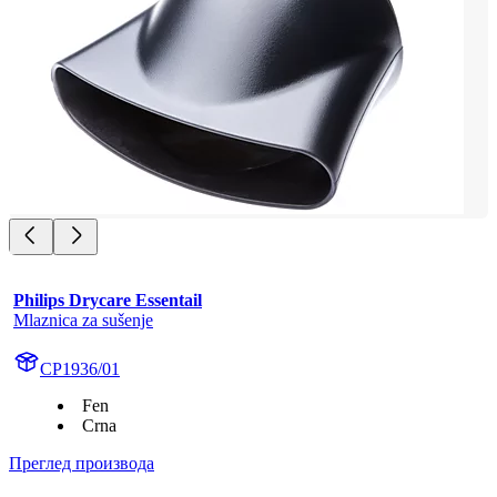
Philips Drycare Essentail
Mlaznica za sušenje
CP1936/01
Fen
Crna
Преглед производа