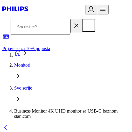
Prijavi se za 10% popusta
P
Monitori
Sve serije
Business Monitor 4K UHD monitor sa USB-C baznom
stanicom