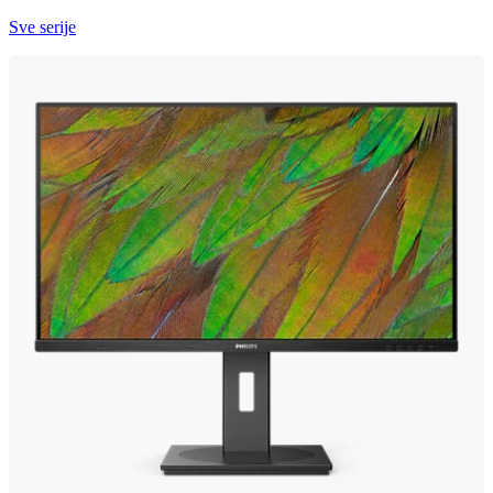
Sve serije