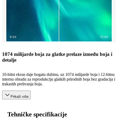
1074 milijarde boja za glatke prelaze između boja i
detalje
10-bitni ekran daje bogatu dubinu, uz 1074 milijarde boja i 12-bitnu
internu obradu za reprodukciju glatkih prirodnih boja bez gradacija i
trakastih prelivanja boja.
Prikaži više
Tehničke specifikacije