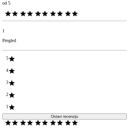
od 5
1
Pregled
5
4
3
2
1
Ostavi recenziju