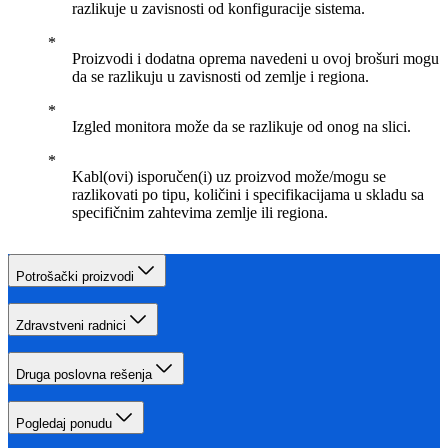
razlikuje u zavisnosti od konfiguracije sistema.
Proizvodi i dodatna oprema navedeni u ovoj brošuri mogu
da se razlikuju u zavisnosti od zemlje i regiona.
Izgled monitora može da se razlikuje od onog na slici.
Kabl(ovi) isporučen(i) uz proizvod može/mogu se
razlikovati po tipu, količini i specifikacijama u skladu sa
specifičnim zahtevima zemlje ili regiona.
Potrošački proizvodi
Zdravstveni radnici
Druga poslovna rešenja
Pogledaj ponudu