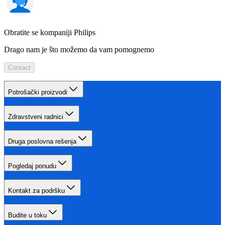
Obratite se kompaniji Philips
Drago nam je što možemo da vam pomognemo
Contact
Potrošački proizvodi
Zdravstveni radnici
Druga poslovna rešenja
Pogledaj ponudu
Kontakt za podršku
Budite u toku