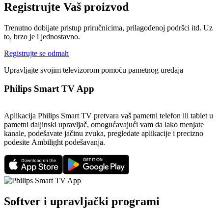
Registrujte Vaš proizvod
Trenutno dobijate pristup priručnicima, prilagođenoj podršci itd. Uz
to, brzo je i jednostavno.
Registrujte se odmah
Upravljajte svojim televizorom pomoću pametnog uređaja
Philips Smart TV App
Aplikacija Philips Smart TV pretvara vaš pametni telefon ili tablet u
pametni daljinski upravljač, omogućavajući vam da lako menjate
kanale, podešavate jačinu zvuka, pregledate aplikacije i precizno
podesite Ambilight podešavanja.
Softver i upravljački programi