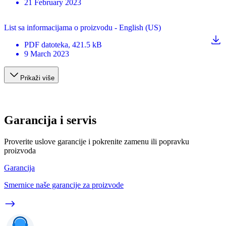
21 February 2023
List sa informacijama o proizvodu - English (US)
PDF
datoteka
, 421.5 kB
9 March 2023
Prikaži više
Garancija i servis
Proverite uslove garancije i pokrenite zamenu ili popravku
proizvoda
Garancija
Smernice naše garancije za proizvode