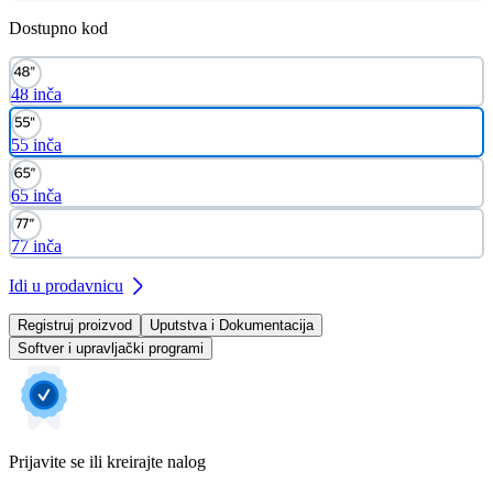
Dostupno kod
48 inča
55 inča
65 inča
77 inča
Idi u prodavnicu
Registruj proizvod
Uputstva i Dokumentacija
Softver i upravljački programi
Prijavite se ili kreirajte nalog