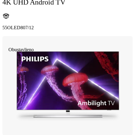
4K UHD Android TV
55OLED807/12
Obustavljeno