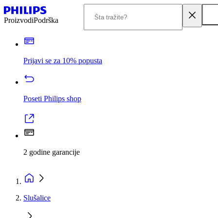
Proizvodi
Podrška
Prijavi se za 10% popusta
Poseti Philips shop
2 godine garancije
Slušalice