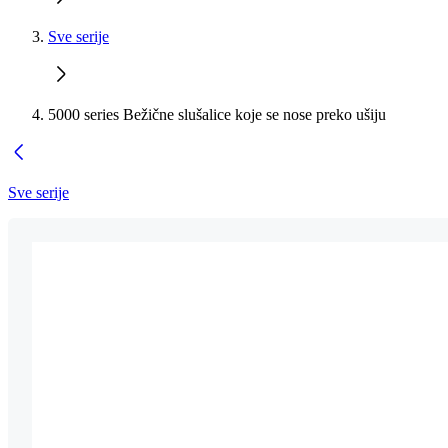
Sve serije
5000 series Bežične slušalice koje se nose preko ušiju
Sve serije