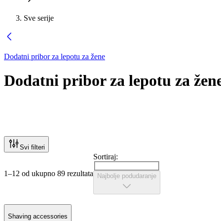
Sve serije
Dodatni pribor za lepotu za žene
Dodatni pribor za lepotu za žen
Svi filteri
Sortiraj:
1–12 od ukupno 89 rezultata
Najbolje podudaranje
Shaving accessories