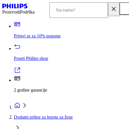
Proizvodi
Podrška
Prijavi se za 10% popusta
Poseti Philips shop
2 godine garancije
Dodatni pribor za lepotu za žene