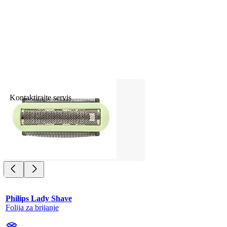
Kontaktirajte servis
Philips Lady Shave
Folija za brijanje