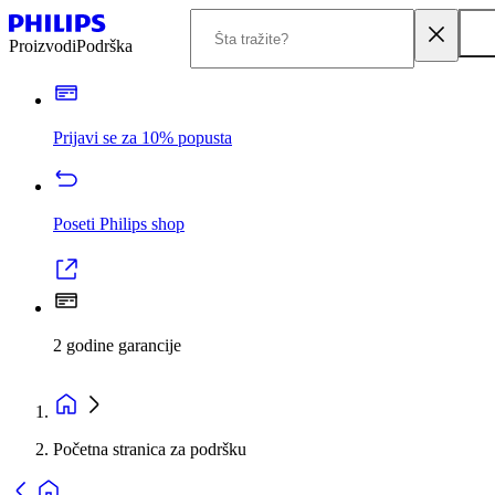
Proizvodi
Podrška
Prijavi se za 10% popusta
Poseti Philips shop
2 godine garancije
Početna stranica za podršku