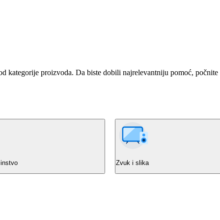
od kategorije proizvoda. Da biste dobili najrelevantniju pomoć, počnite
instvo
Zvuk i slika