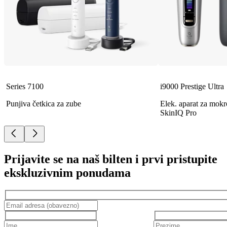
Series 7100
i9000 Prestige Ultra
Punjiva četkica za zube
Elek. aparat za mokro
SkinIQ Pro
Prijavite se na naš bilten i prvi pristupite
ekskluzivnim ponudama