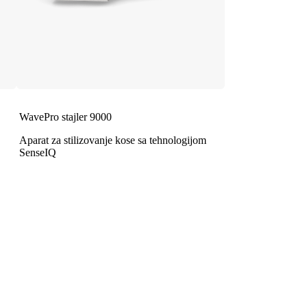
WavePro stajler 9000
Aparat za stilizovanje kose sa tehnologijom
SenseIQ