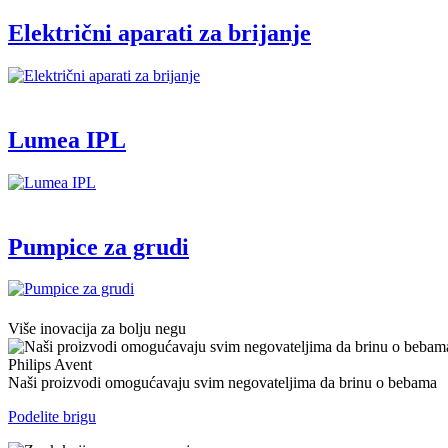
Električni aparati za brijanje
Lumea IPL
Pumpice za grudi
Više inovacija za bolju negu
Philips Avent
Naši proizvodi omogućavaju svim negovateljima da brinu o bebama
Podelite brigu