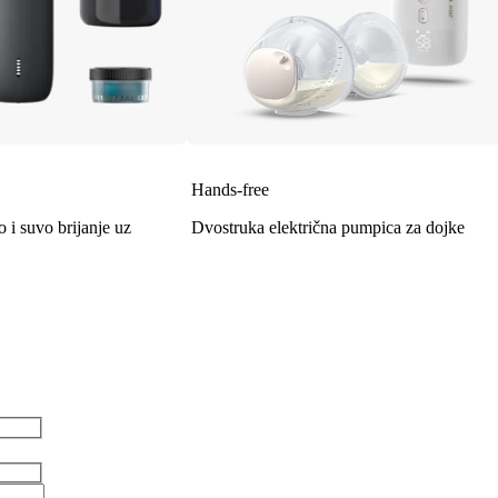
Hands-free
 i suvo brijanje uz
Dvostruka električna pumpica za dojke