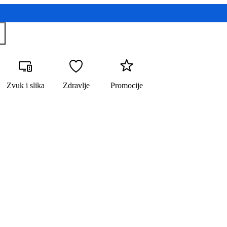
Zvuk i slika
Zdravlje
Promocije