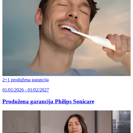
2+1 produžena garancija
01/01/2026 - 01/02/2027
Produžena garancija Philips Sonicare