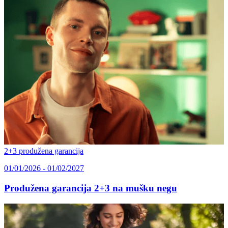
2+3 produžena garancija
01/01/2026 - 01/02/2027
Produžena garancija 2+3 na mušku negu