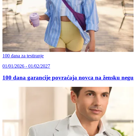
100 dana za testiranje
01/01/2026 - 01/02/2027
100 dana garancije povraćaja novca na žensku negu