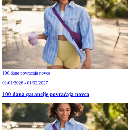
100 dana povraćaja novca
01/01/2026 - 01/02/2027
100 dana garancije povraćaja novca