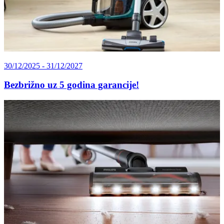
30/12/2025 - 31/12/2027
Bezbrižno uz 5 godina garancije!