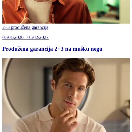
2+3 produžena garancija
01/01/2026 - 01/02/2027
Produžena garancija 2+3 na mušku negu