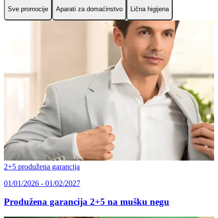
Sve promocije
Aparati za domaćinstvo
Lična higijena
2+5 produžena garancija
01/01/2026 - 01/02/2027
Produžena garancija 2+5 na mušku negu