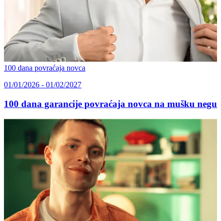
100 dana povraćaja novca
01/01/2026 - 01/02/2027
100 dana garancije povraćaja novca na mušku negu