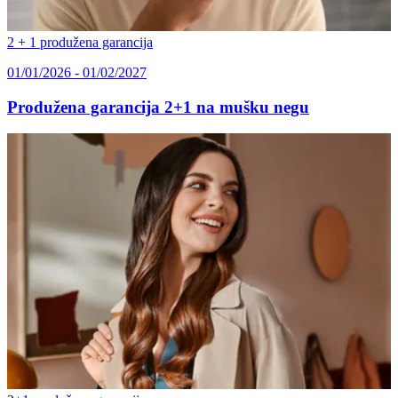
2 + 1 produžena garancija
01/01/2026 - 01/02/2027
Produžena garancija 2+1 na mušku negu