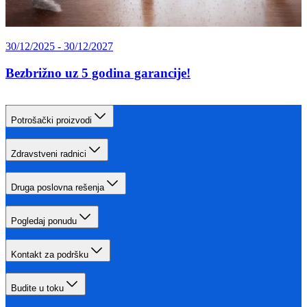
30/12/2025 - 30/12/2027
Bezbrižno uz 5 godina garancije!
Potrošački proizvodi
Zdravstveni radnici
Druga poslovna rešenja
Pogledaj ponudu
Kontakt za podršku
Budite u toku