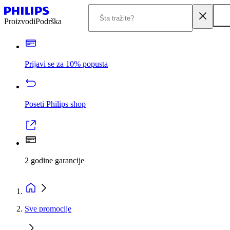
Proizvodi
Podrška
Prijavi se za 10% popusta
Poseti Philips shop
2 godine garancije
Sve promocije