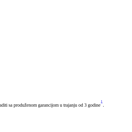
1
raditi sa produženom garancijom u trajanju od 3 godine
.