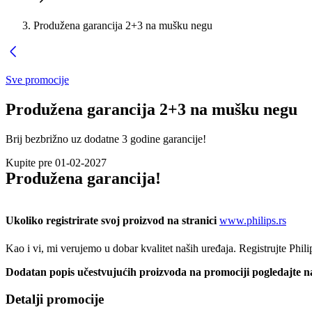
Produžena garancija 2+3 na mušku negu
Sve promocije
Produžena garancija 2+3 na mušku negu
Brij bezbrižno uz dodatne 3 godine garancije!
Kupite pre 01-02-2027
Produžena garancija!
Ukoliko registrirate svoj proizvod na stranici 
www.philips.rs
Kao i vi, mi verujemo u dobar kvalitet naših uređaja. Registrujte Phi
Dodatan popis učestvujućih proizvoda na promociji pogledajte n
Detalji promocije