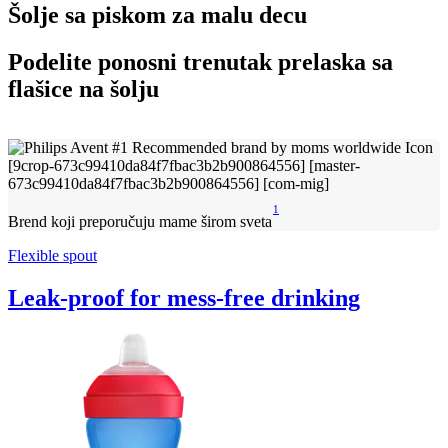
Šolje sa piskom za malu decu
Podelite ponosni trenutak prelaska sa
flašice na šolju
1
Brend koji preporučuju mame širom sveta
Flexible spout
Leak-proof for mess-free drinking