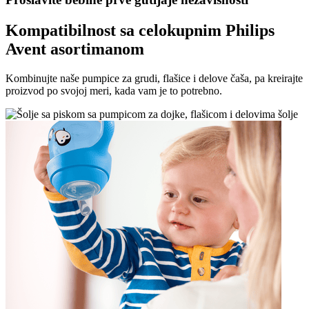
Kompatibilnost sa celokupnim Philips
Avent asortimanom
Kombinujte naše pumpice za grudi, flašice i delove čaša, pa kreirajte
proizvod po svojoj meri, kada vam je to potrebno.