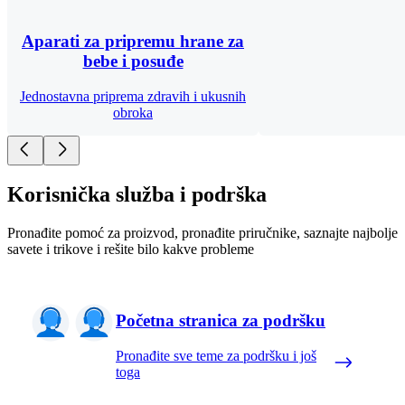
Aparati za pripremu hrane za
bebe i posuđe
Jednostavna priprema zdravih i ukusnih
obroka
Korisnička služba i podrška
Pronađite pomoć za proizvod, pronađite priručnike, saznajte najbolje
savete i trikove i rešite bilo kakve probleme
Početna stranica za podršku
Pronađite sve teme za podršku i još
toga