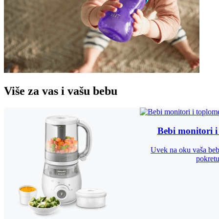
Više za vas i vašu bebu
Bebi monitori i
Uvek na oku vaša beb
pokret