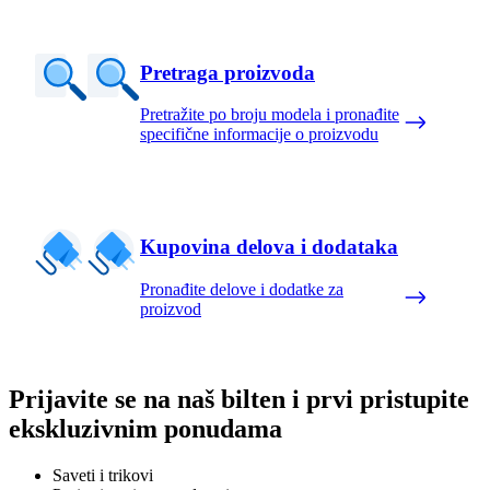
Pretraga proizvoda
Pretražite po broju modela i pronađite
specifične informacije o proizvodu
Kupovina delova i dodataka
Pronađite delove i dodatke za
proizvod
Prijavite se na naš bilten i prvi pristupite
ekskluzivnim ponudama
Saveti i trikovi