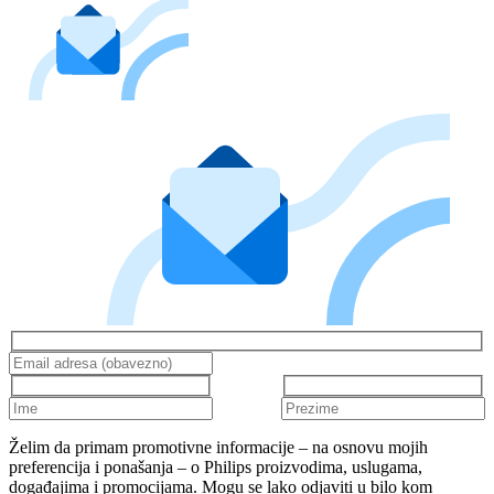
Želim da primam promotivne informacije – na osnovu mojih
preferencija i ponašanja – o Philips proizvodima, uslugama,
događajima i promocijama. Mogu se lako odjaviti u bilo kom