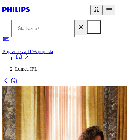
Prijavi se za 10% popusta
P
Lumea IPL