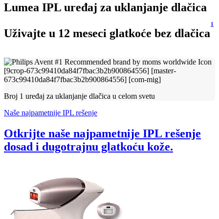
Lumea IPL uređaj za uklanjanje dlačica
1
Uživajte u 12 meseci glatkoće bez dlačica
Broj 1 uređaj za uklanjanje dlačica u celom svetu
Naše najpametnije IPL rešenje
Otkrijte naše najpametnije IPL rešenje
dosad i dugotrajnu glatkoću kože.