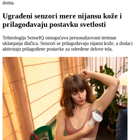
doma.
Ugrađeni senzori mere nijansu kože i
prilagođavaju postavku svetlosti
Tehnologija SenseIQ omogućava personalizovani tretman
uklanjanja dlačica. Senzori se prilagođavaju nijansi kože, a dodaci
aktiviraju prilagođene postavke za određene delove tela.