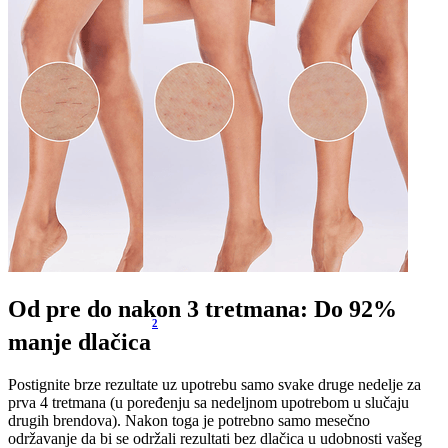
Od pre do nakon 3 tretmana: Do 92%
2
manje dlačica
Postignite brze rezultate uz upotrebu samo svake druge nedelje za
prva 4 tretmana (u poređenju sa nedeljnom upotrebom u slučaju
drugih brendova). Nakon toga je potrebno samo mesečno
održavanje da bi se održali rezultati bez dlačica u udobnosti vašeg