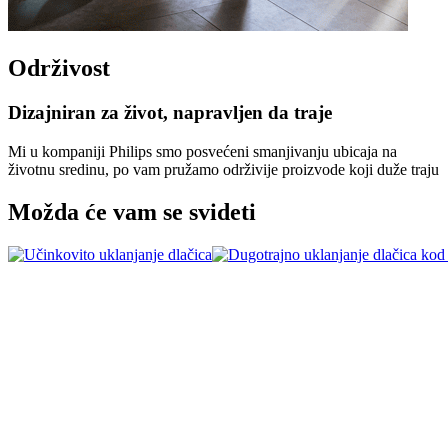
Održivost
Dizajniran za život, napravljen da traje
Mi u kompaniji Philips smo posvećeni smanjivanju ubicaja na
životnu sredinu, po vam pružamo održivije proizvode koji duže traju
Možda će vam se svideti