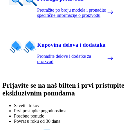
Pretražite po broju modela i pronađite
specifične informacije o proizvodu
Kupovina delova i dodataka
Pronađite delove i dodatke za
proizvod
Prijavite se na naš bilten i prvi pristupite
ekskluzivnim ponudama
Saveti i trikovi
Prvi pristupite pogodnostima
Posebne ponude
Povrat u roku od 30 dana