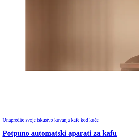
Unapredite svoje iskustvo kuvanja kafe kod kuće
Potpuno automatski aparati za kafu