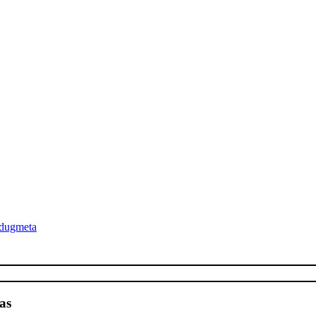
 dugmeta
as