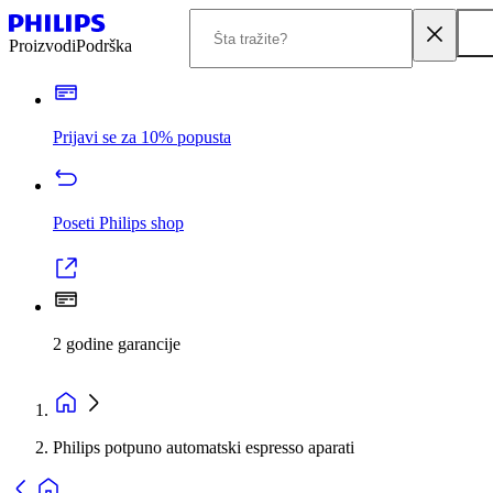
Proizvodi
Podrška
Prijavi se za 10% popusta
Poseti Philips shop
2 godine garancije
Philips potpuno automatski espresso aparati