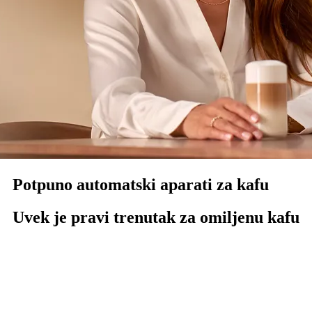
Potpuno automatski aparati za kafu
Uvek je pravi trenutak za omiljenu kafu