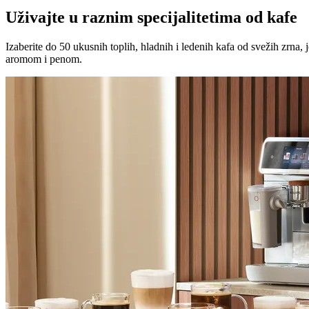
Uživajte u raznim specijalitetima od kafe
Izaberite do 50 ukusnih toplih, hladnih i ledenih kafa od svežih zrn
aromom i penom.