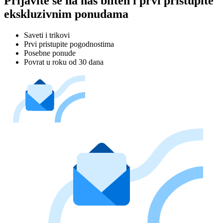
Prijavite se na naš bilten i prvi pristupite
ekskluzivnim ponudama
Saveti i trikovi
Prvi pristupite pogodnostima
Posebne ponude
Povrat u roku od 30 dana