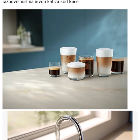
raznovrsnost na nivou kafića kod kuće.