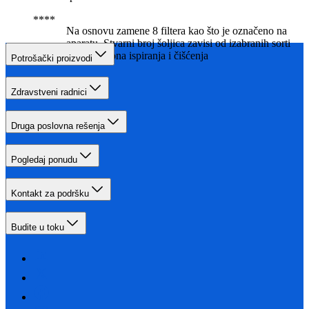
Na osnovu zamene 8 filtera kao što je označeno na
aparatu. Stvarni broj šoljica zavisi od izabranih sorti
kafe i šablona ispiranja i čišćenja
Potrošački proizvodi
Zdravstveni radnici
Druga poslovna rešenja
Pogledaj ponudu
Kontakt za podršku
Budite u toku