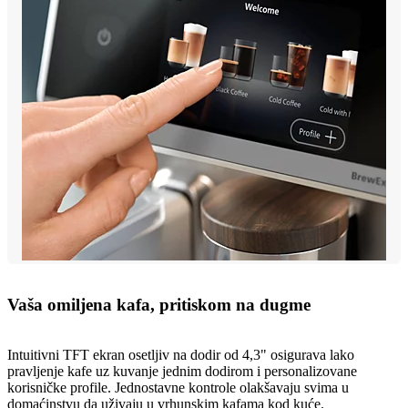
Vaša omiljena kafa, pritiskom na dugme
Intuitivni TFT ekran osetljiv na dodir od 4,3" osigurava lako
pravljenje kafe uz kuvanje jednim dodirom i personalizovane
korisničke profile. Jednostavne kontrole olakšavaju svima u
domaćinstvu da uživaju u vrhunskim kafama kod kuće.