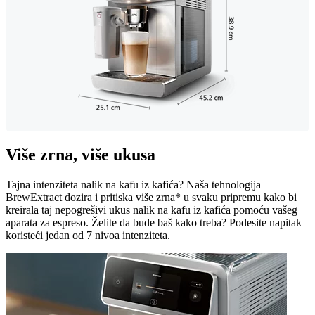
Više zrna, više ukusa
Tajna intenziteta nalik na kafu iz kafića? Naša tehnologija
BrewExtract dozira i pritiska više zrna* u svaku pripremu kako bi
kreirala taj nepogrešivi ukus nalik na kafu iz kafića pomoću vašeg
aparata za espreso. Želite da bude baš kako treba? Podesite napitak
koristeći jedan od 7 nivoa intenziteta.