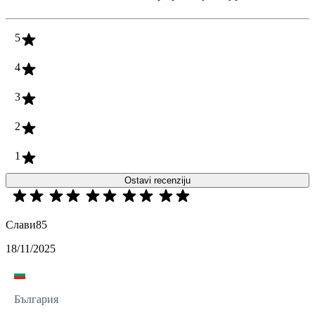
5
4
3
2
1
Ostavi recenziju
Слави85
18/11/2025
България