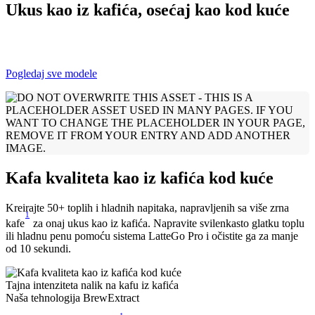
Ukus kao iz kafića, osećaj kao kod kuće
Pogledaj sve modele
Kafa kvaliteta kao iz kafića kod kuće
Kreirajte 50+ toplih i hladnih napitaka, napravljenih sa više zrna
1
kafe
za onaj ukus kao iz kafića. Napravite svilenkasto glatku toplu
ili hladnu penu pomoću sistema LatteGo Pro i očistite ga za manje
od 10 sekundi.
Tajna intenziteta nalik na kafu iz kafića
Naša tehnologija BrewExtract