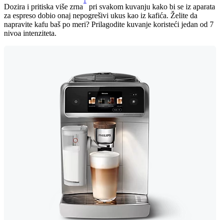
1
Dozira i pritiska više zrna
pri svakom kuvanju kako bi se iz aparata
za espreso dobio onaj nepogrešivi ukus kao iz kafića. Želite da
napravite kafu baš po meri? Prilagodite kuvanje koristeći jedan od 7
nivoa intenziteta.