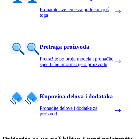
Pronađite sve teme za podršku i još
toga
Pretraga proizvoda
Pretražite po broju modela i pronađite
specifične informacije o proizvodu
Kupovina delova i dodataka
Pronađite delove i dodatke za
proizvod