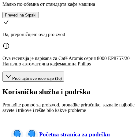
Малко по-обемна от стандарта кафе машина
Prevedi na Srpski
Da, preporučujem ovaj proizvod
Ova recenzija je napisana za Café Aromis серия 8000 EP8757/20
Напълно автоматична кафемашина Philips
Pročitajte sve recenzije (16)
Korisnička služba i podrška
Pronađite pomoć za proizvod, pronađite priručnike, saznajte najbolje
savete i trikove i rešite bilo kakve probleme
Početna stranica za podršku