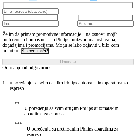
Želim da primam promotivne informacije – na osnovu mojih
preferencija i ponašanja – o Philips proizvodima, uslugama,
događajima i promocijama. Mogu se lako odjaviti u bilo kom
trenutku!
Šta ovo znači?
Пошаљи
Odricanje od odgovornosti
u poređenju sa svim ostalim Philips automatskim aparatima za
espreso
U poređenju sa svim drugim Philips automatskim
aparatima za espreso
U poređenju sa prethodnim Philips aparatima za
espreso