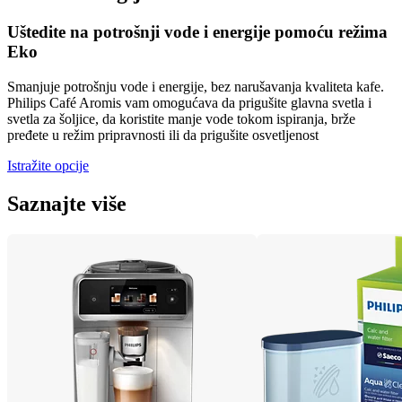
Uštedite na potrošnji vode i energije pomoću režima
Eko
Smanjuje potrošnju vode i energije, bez narušavanja kvaliteta kafe.
Philips Café Aromis vam omogućava da prigušite glavna svetla i
svetla za šoljice, da koristite manje vode tokom ispiranja, brže
pređete u režim pripravnosti ili da prigušite osvetljenost
Istražite opcije
Saznajte više