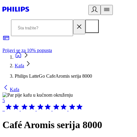
Prijavi se za 10% popusta
P
Kafa
Philips LatteGo CafeAromis serija 8000
Kafa
5
Café Aromis serija 8000