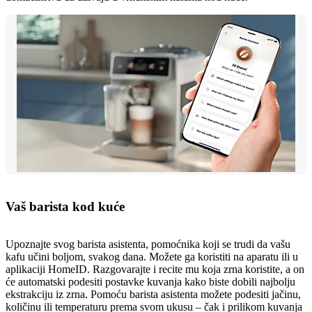
Vaš barista kod kuće
Upoznajte svog barista asistenta, pomoćnika koji se trudi da vašu
kafu učini boljom, svakog dana. Možete ga koristiti na aparatu ili u
aplikaciji HomeID. Razgovarajte i recite mu koja zrna koristite, a on
će automatski podesiti postavke kuvanja kako biste dobili najbolju
ekstrakciju iz zrna. Pomoću barista asistenta možete podesiti jačinu,
količinu ili temperaturu prema svom ukusu – čak i prilikom kuvanja