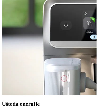
Ušteda energije