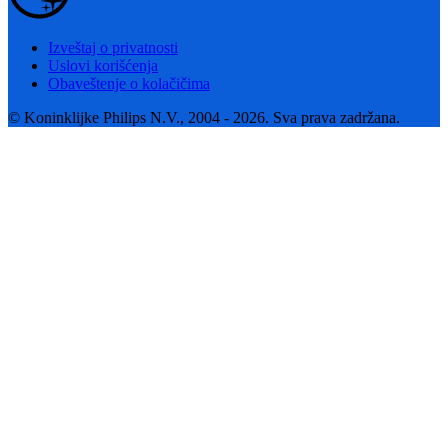
Izveštaj o privatnosti
Uslovi korišćenja
Obaveštenje o kolačičima
© Koninklijke Philips N.V., 2004 - 2026. Sva prava zadržana.