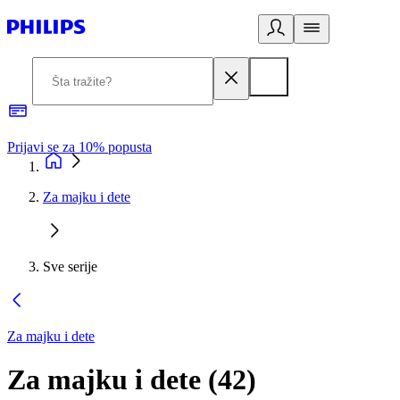
Prijavi se za 10% popusta
P
Za majku i dete
Sve serije
Za majku i dete
Za majku i dete
(
42
)