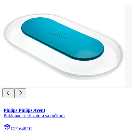
Philips Philips Avent
Poklopac sterilizatora sa ručkom
CP1648/01