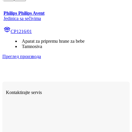
Philips Philips Avent
Jedinica sa sečivima
CP1216/01
Aparat za pripremu hrane za bebe
Tamnosiva
Преглед производа
Kontaktirajte servis