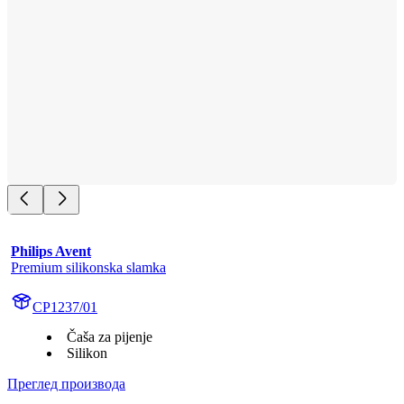
Philips Avent
Premium silikonska slamka
CP1237/01
Čaša za pijenje
Silikon
Преглед производа