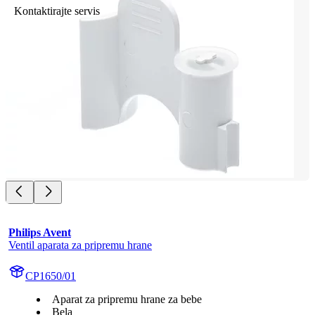
Kontaktirajte servis
Philips Avent
Ventil aparata za pripremu hrane
CP1650/01
Aparat za pripremu hrane za bebe
Bela