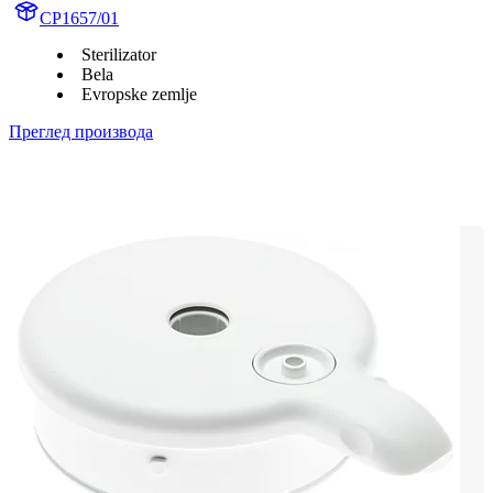
CP1657/01
Sterilizator
Bela
Evropske zemlje
Преглед производа