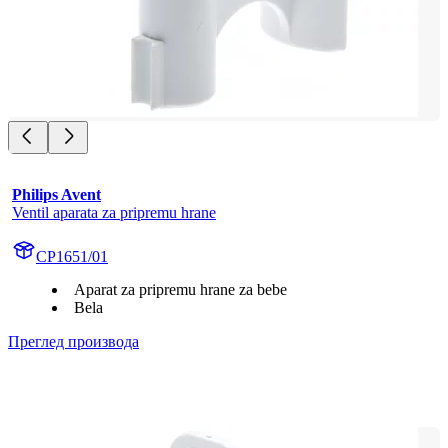
Philips Avent
Ventil aparata za pripremu hrane
CP1651/01
Aparat za pripremu hrane za bebe
Bela
Преглед производа