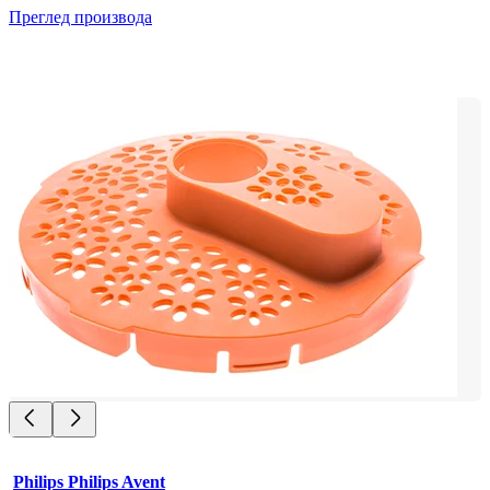
Преглед производа
Philips Philips Avent