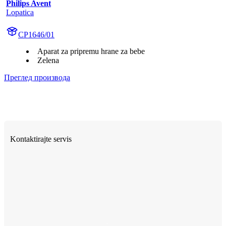
Philips Avent
Lopatica
CP1646/01
Aparat za pripremu hrane za bebe
Zelena
Преглед производа
Kontaktirajte servis