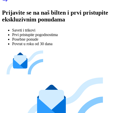
Prijavite se na naš bilten i prvi pristupite
ekskluzivnim ponudama
Saveti i trikovi
Prvi pristupite pogodnostima
Posebne ponude
Povrat u roku od 30 dana