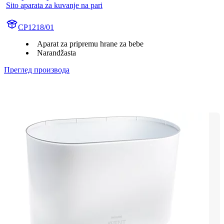
Sito aparata za kuvanje na pari
CP1218/01
Aparat za pripremu hrane za bebe
Narandžasta
Преглед производа