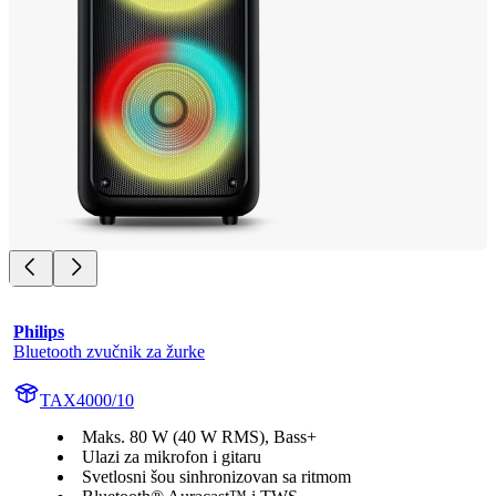
Philips
Bluetooth zvučnik za žurke
TAX4000/10
Maks. 80 W (40 W RMS), Bass+
Ulazi za mikrofon i gitaru
Svetlosni šou sinhronizovan sa ritmom