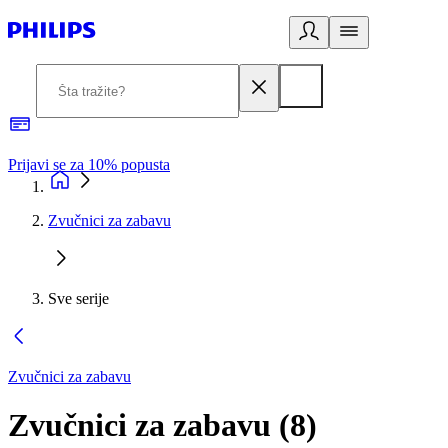
Prijavi se za 10% popusta
P
Zvučnici za zabavu
Sve serije
Zvučnici za zabavu
Zvučnici za zabavu
(
8
)