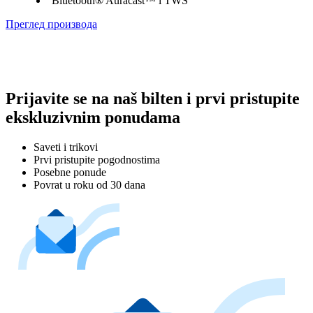
Bluetooth® Auracast™ i TWS
Преглед производа
Prijavite se na naš bilten i prvi pristupite
ekskluzivnim ponudama
Saveti i trikovi
Prvi pristupite pogodnostima
Posebne ponude
Povrat u roku od 30 dana