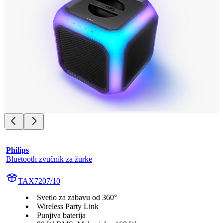
Philips
Bluetooth zvučnik za žurke
TAX7207/10
Svetlo za zabavu od 360°
Wireless Party Link
Punjiva baterija