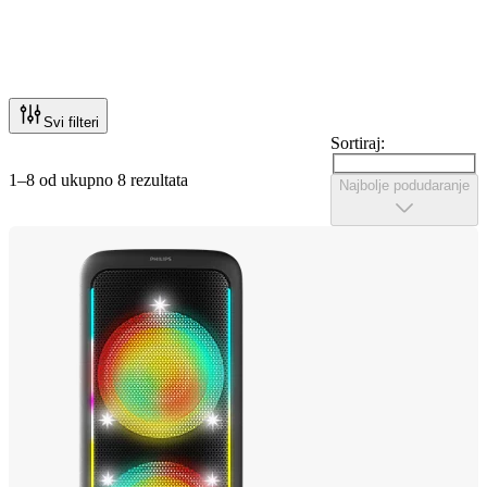
Svi filteri
Sortiraj:
1–8 od ukupno 8 rezultata
Najbolje podudaranje