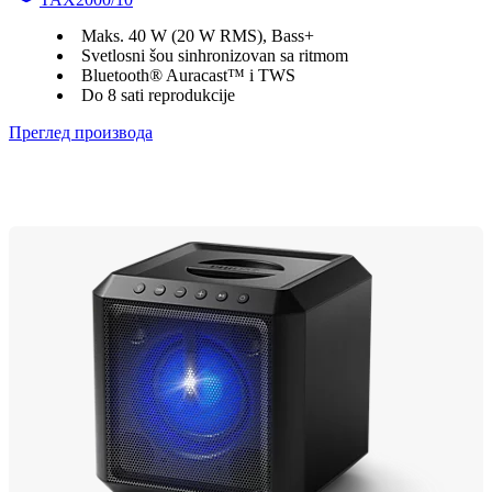
Maks. 40 W (20 W RMS), Bass+
Svetlosni šou sinhronizovan sa ritmom
Bluetooth® Auracast™ i TWS
Do 8 sati reprodukcije
Преглед производа