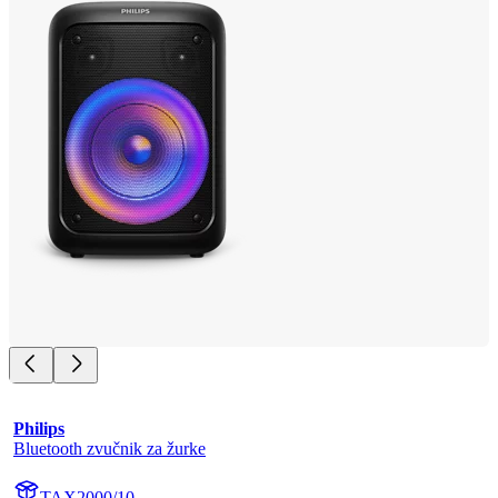
Philips
Bluetooth zvučnik za žurke
TAX2000/10