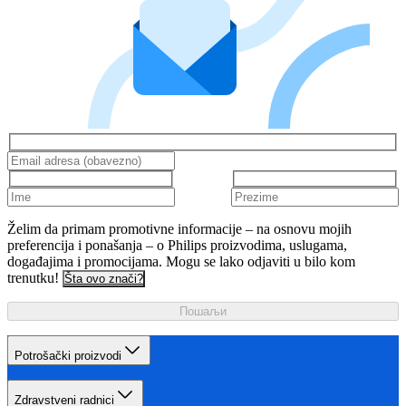
Želim da primam promotivne informacije – na osnovu mojih
preferencija i ponašanja – o Philips proizvodima, uslugama,
događajima i promocijama. Mogu se lako odjaviti u bilo kom
trenutku!
Šta ovo znači?
Пошаљи
Potrošački proizvodi
Zdravstveni radnici