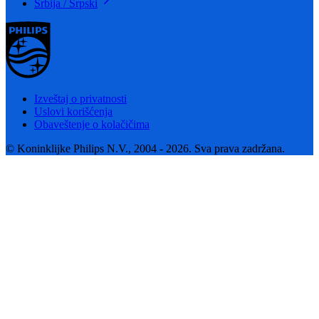
Srbija / Srpski
Izveštaj o privatnosti
Uslovi korišćenja
Obaveštenje o kolačičima
© Koninklijke Philips N.V., 2004 - 2026. Sva prava zadržana.