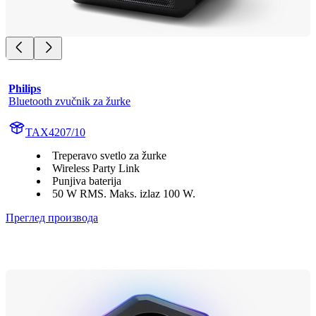
Philips
Bluetooth zvučnik za žurke
TAX4207/10
Treperavo svetlo za žurke
Wireless Party Link
Punjiva baterija
50 W RMS. Maks. izlaz 100 W.
Преглед производа