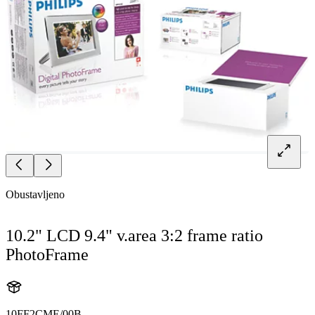
Obustavljeno
10.2" LCD 9.4" v.area 3:2 frame ratio
PhotoFrame
10FF2CME/00B