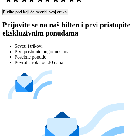
Budite prvi koji će oceniti ovaj artikal
Prijavite se na naš bilten i prvi pristupite
ekskluzivnim ponudama
Saveti i trikovi
Prvi pristupite pogodnostima
Posebne ponude
Povrat u roku od 30 dana