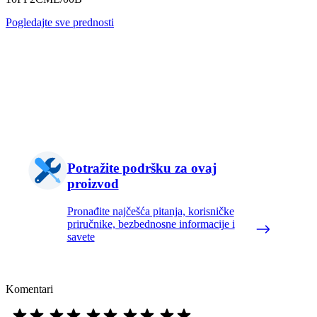
Pogledajte sve prednosti
Potražite podršku za ovaj
proizvod
Pronađite najčešća pitanja, korisničke
priručnike, bezbednosne informacije i
savete
Komentari