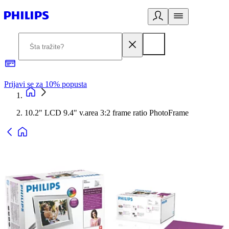
Prijavi se za 10% popusta
P
10.2" LCD 9.4" v.area 3:2 frame ratio PhotoFrame