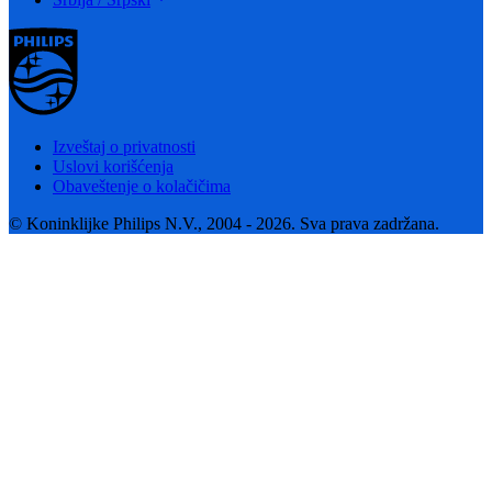
Izveštaj o privatnosti
Uslovi korišćenja
Obaveštenje o kolačičima
© Koninklijke Philips N.V., 2004 - 2026. Sva prava zadržana.