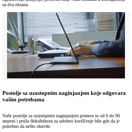
sa dva ekrana.
Postolje sa uzastopnim naginjanjem koje odgovara
vašim potrebama
Naše postolje sa uzastopnim naginjanjem pomera se od 0 do 90
stepeni i pruža fleksibilnost za udobno korišćenje bilo gde da je
potrebno da nešto obavite.