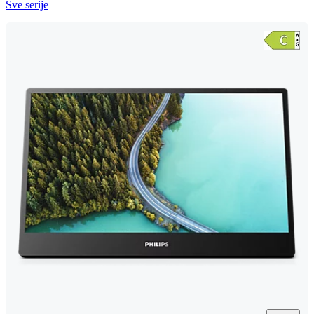
Sve serije