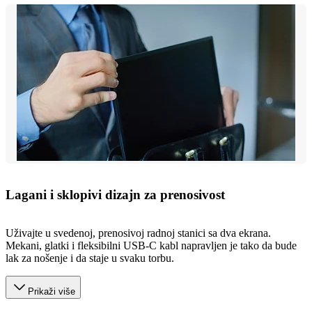
Lagani i sklopivi dizajn za prenosivost
Uživajte u svedenoj, prenosivoj radnoj stanici sa dva ekrana.
Mekani, glatki i fleksibilni USB-C kabl napravljen je tako da bude
lak za nošenje i da staje u svaku torbu.
Prikaži više