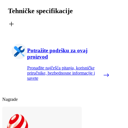
Tehničke specifikacije
Potražite podršku za ovaj
proizvod
Pronađite najčešća pitanja, korisničke
priručnike, bezbednosne informacije i
savete
Nagrade