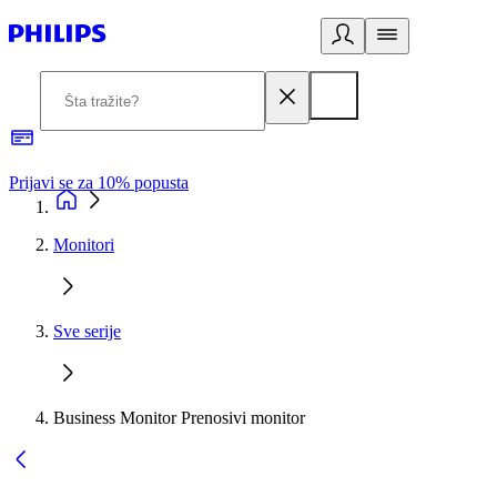
Prijavi se za 10% popusta
P
Monitori
Sve serije
Business Monitor Prenosivi monitor