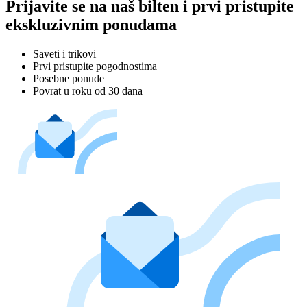
Prijavite se na naš bilten i prvi pristupite
ekskluzivnim ponudama
Saveti i trikovi
Prvi pristupite pogodnostima
Posebne ponude
Povrat u roku od 30 dana