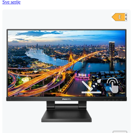
Sve serije