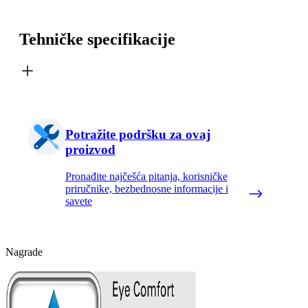
Tehničke specifikacije
Potražite podršku za ovaj
proizvod
Pronađite najčešća pitanja, korisničke
priručnike, bezbednosne informacije i
savete
Nagrade