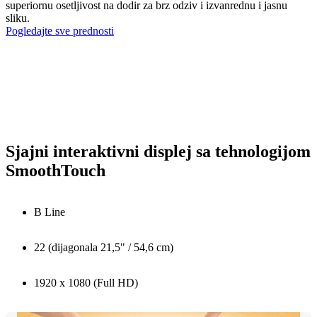
superiornu osetljivost na dodir za brz odziv i izvanrednu i jasnu
sliku.
Pogledajte sve prednosti
Sjajni interaktivni displej sa tehnologijom
SmoothTouch
B Line
22 (dijagonala 21,5" / 54,6 cm)
1920 x 1080 (Full HD)