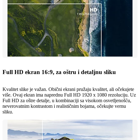
Full HD ekran 16:9, za oštru i detaljnu sliku
Kvalitet slike je važan. Obični ekrani pružaju kvalitet, ali očekujete
više. Ovaj ekran ima naprednu Full HD 1920 x 1080 rezoluciju. Uz
Full HD za oštre detalje, u kombinaciji sa visokom osvetljenošću,
neverovatnim kontrastom i realističnim bojama, očekujte vernu
sliku.