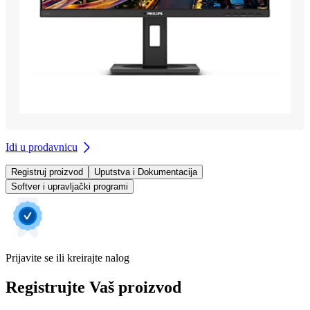
Idi u prodavnicu
Registruj proizvod
Uputstva i Dokumentacija
Softver i upravljački programi
Prijavite se ili kreirajte nalog
Registrujte Vaš proizvod