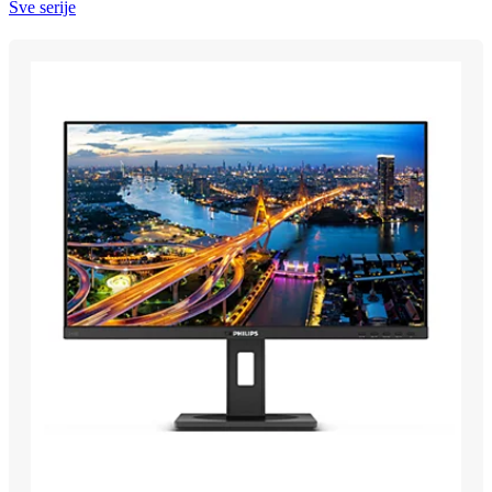
Sve serije