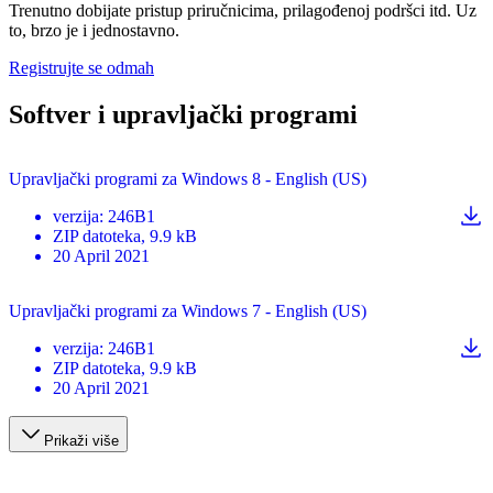
Trenutno dobijate pristup priručnicima, prilagođenoj podršci itd. Uz
to, brzo je i jednostavno.
Registrujte se odmah
Softver i upravljački programi
Upravljački programi za Windows 8 - English (US)
verzija
:
246B1
ZIP
datoteka
, 9.9 kB
20 April 2021
Upravljački programi za Windows 7 - English (US)
verzija
:
246B1
ZIP
datoteka
, 9.9 kB
20 April 2021
Prikaži više