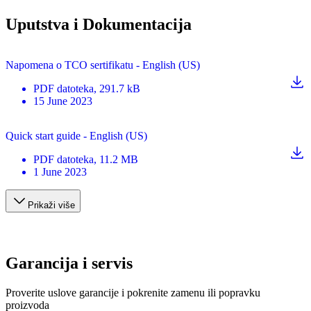
Uputstva i Dokumentacija
Napomena o TCO sertifikatu - English (US)
PDF
datoteka
, 291.7 kB
15 June 2023
Quick start guide - English (US)
PDF
datoteka
, 11.2 MB
1 June 2023
Prikaži više
Garancija i servis
Proverite uslove garancije i pokrenite zamenu ili popravku
proizvoda