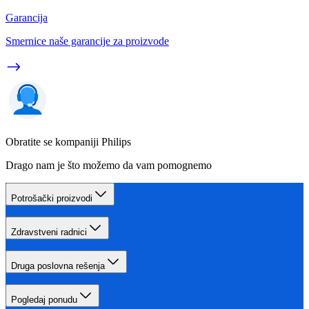
Garancija
Smernice naše garancije za proizvode
Obratite se kompaniji Philips
Drago nam je što možemo da vam pomognemo
Potrošački proizvodi
Zdravstveni radnici
Druga poslovna rešenja
Pogledaj ponudu