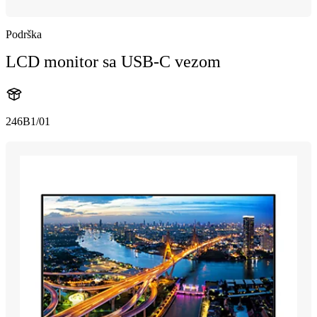
Podrška
LCD monitor sa USB-C vezom
246B1/01