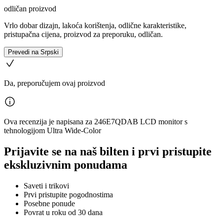
odličan proizvod
Vrlo dobar dizajn, lakoća korištenja, odlične karakteristike,
pristupačna cijena, proizvod za preporuku, odličan.
Prevedi na Srpski
Da, preporučujem ovaj proizvod
Ova recenzija je napisana za 246E7QDAB LCD monitor s
tehnologijom Ultra Wide-Color
Prijavite se na naš bilten i prvi pristupite
ekskluzivnim ponudama
Saveti i trikovi
Prvi pristupite pogodnostima
Posebne ponude
Povrat u roku od 30 dana