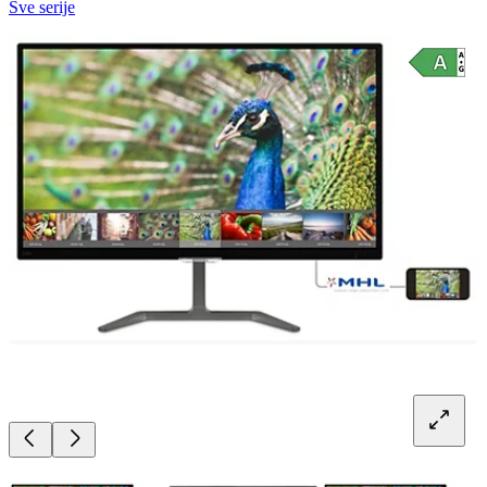
Sve serije