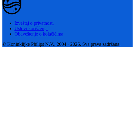
Izveštaj o privatnosti
Uslovi korišćenja
Obaveštenje o kolačičima
© Koninklijke Philips N.V., 2004 - 2026. Sva prava zadržana.