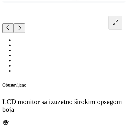
Obustavljeno
LCD monitor sa izuzetno širokim opsegom
boja