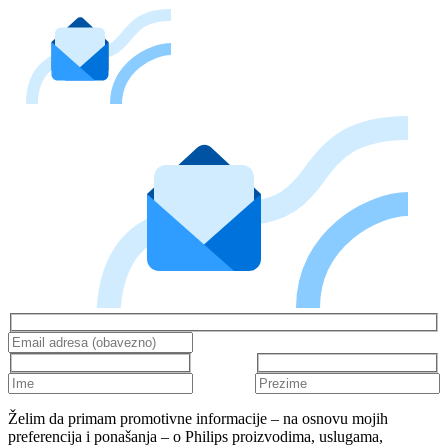
Želim da primam promotivne informacije – na osnovu mojih
preferencija i ponašanja – o Philips proizvodima, uslugama,