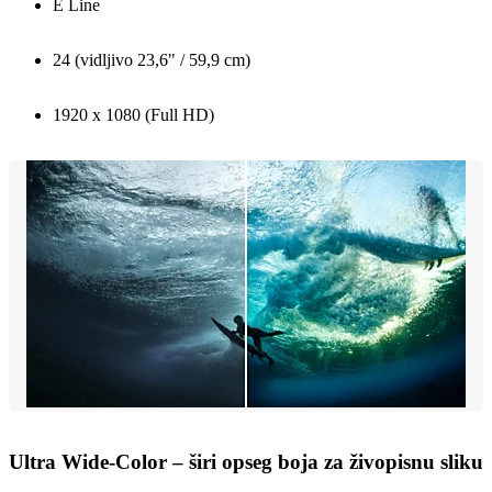
E Line
24 (vidljivo 23,6" / 59,9 cm)
1920 x 1080 (Full HD)
Ultra Wide-Color – širi opseg boja za živopisnu sliku