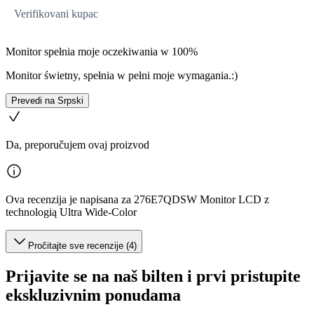
Verifikovani kupac
Monitor spełnia moje oczekiwania w 100%
Monitor świetny, spełnia w pełni moje wymagania.:)
Prevedi na Srpski
Da, preporučujem ovaj proizvod
Ova recenzija je napisana za 276E7QDSW Monitor LCD z
technologią Ultra Wide-Color
Pročitajte sve recenzije (4)
Prijavite se na naš bilten i prvi pristupite
ekskluzivnim ponudama