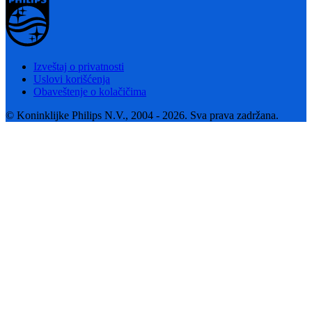
Izveštaj o privatnosti
Uslovi korišćenja
Obaveštenje o kolačičima
© Koninklijke Philips N.V., 2004 - 2026. Sva prava zadržana.