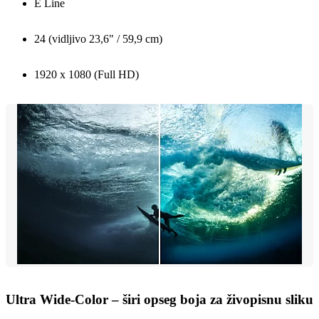
E Line
24 (vidljivo 23,6" / 59,9 cm)
1920 x 1080 (Full HD)
Ultra Wide-Color – širi opseg boja za živopisnu sliku