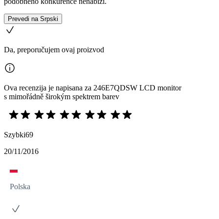
podobného konkurence nenabízí.
Prevedi na Srpski
Da, preporučujem ovaj proizvod
Ova recenzija je napisana za 246E7QDSW LCD monitor
s mimořádně širokým spektrem barev
Szybki69
20/11/2016
Polska