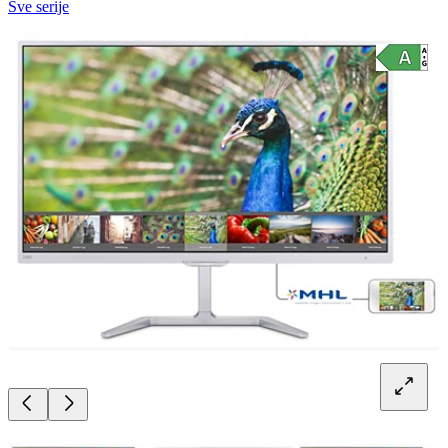
Sve serije