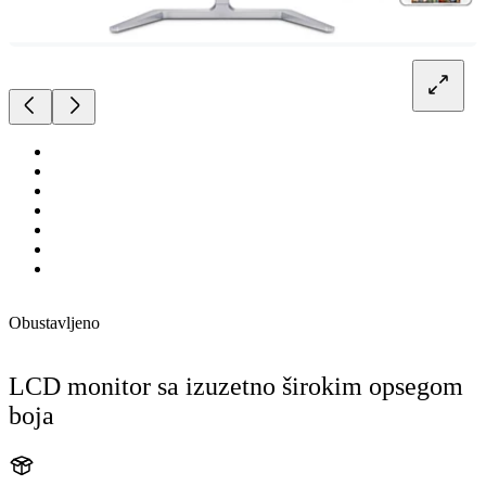
Obustavljeno
LCD monitor sa izuzetno širokim opsegom
boja