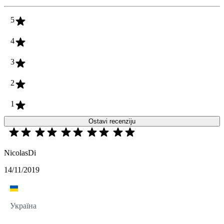
5
4
3
2
1
Ostavi recenziju
NicolasDi
14/11/2019
Україна