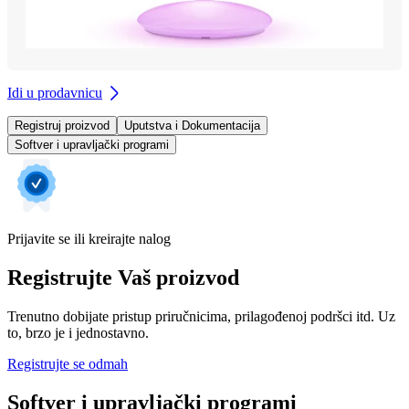
Idi u prodavnicu
Registruj proizvod
Uputstva i Dokumentacija
Softver i upravljački programi
Prijavite se ili kreirajte nalog
Registrujte Vaš proizvod
Trenutno dobijate pristup priručnicima, prilagođenoj podršci itd. Uz
to, brzo je i jednostavno.
Registrujte se odmah
Softver i upravljački programi