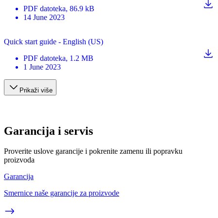
PDF
datoteka
, 86.9 kB
14 June 2023
Quick start guide - English (US)
PDF
datoteka
, 1.2 MB
1 June 2023
Prikaži više
Garancija i servis
Proverite uslove garancije i pokrenite zamenu ili popravku
proizvoda
Garancija
Smernice naše garancije za proizvode