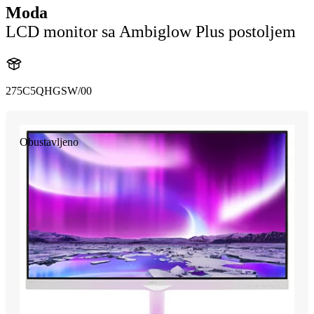
Moda
LCD monitor sa Ambiglow Plus postoljem
275C5QHGSW/00
Obustavljeno