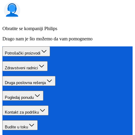
Obratite se kompaniji Philips
Drago nam je što možemo da vam pomognemo
Potrošački proizvodi
Zdravstveni radnici
Druga poslovna rešenja
Pogledaj ponudu
Kontakt za podršku
Budite u toku