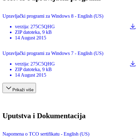
Upravljački programi za Windows 8 - English (US)
verzija
:
275C5QHG
ZIP
datoteka
, 9 kB
14 August 2015
Upravljački programi za Windows 7 - English (US)
verzija
:
275C5QHG
ZIP
datoteka
, 9 kB
14 August 2015
Prikaži više
Uputstva i Dokumentacija
Napomena o TCO sertifikatu - English (US)