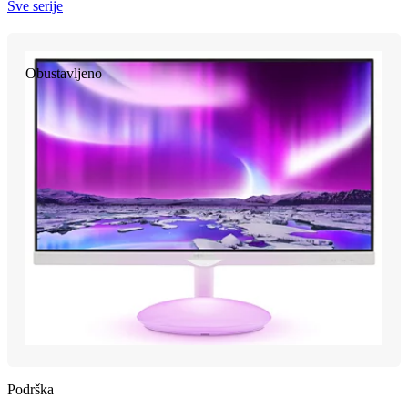
Sve serije
Obustavljeno
Podrška