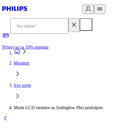
Prijavi se za 10% popusta
P
Monitori
Sve serije
Moda LCD monitor sa Ambiglow Plus postoljem