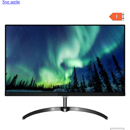
Sve serije