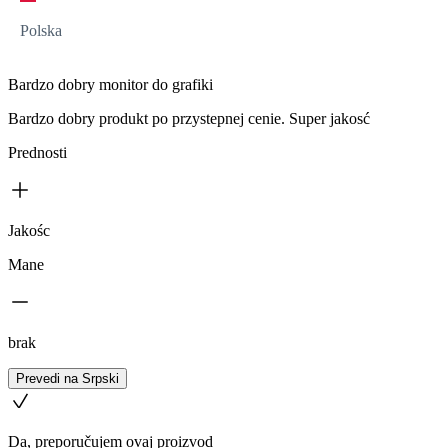
Polska
Bardzo dobry monitor do grafiki
Bardzo dobry produkt po przystepnej cenie. Super jakosć
Prednosti
Jakośc
Mane
brak
Prevedi na Srpski
Da, preporučujem ovaj proizvod