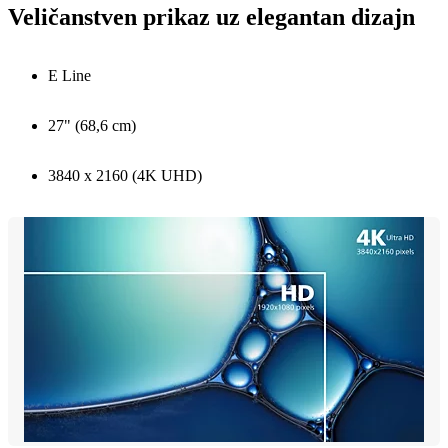
Veličanstven prikaz uz elegantan dizajn
E Line
27" (68,6 cm)
3840 x 2160 (4K UHD)