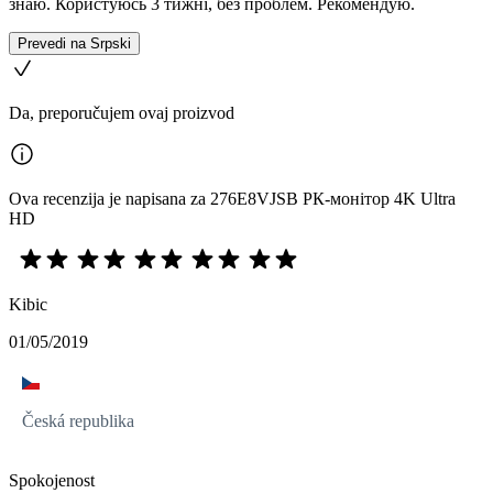
знаю. Користуюсь 3 тижні, без проблем. Рекомендую.
Prevedi na Srpski
Da, preporučujem ovaj proizvod
Ova recenzija je napisana za 276E8VJSB РК-монітор 4K Ultra
HD
Kibic
01/05/2019
Česká republika
Spokojenost