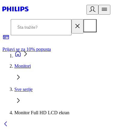
Prijavi se za 10% popusta
P
Monitori
Sve serije
Monitor Full HD LCD ekran