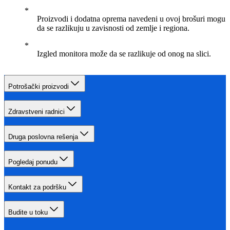
Proizvodi i dodatna oprema navedeni u ovoj brošuri mogu
da se razlikuju u zavisnosti od zemlje i regiona.
Izgled monitora može da se razlikuje od onog na slici.
Potrošački proizvodi
Zdravstveni radnici
Druga poslovna rešenja
Pogledaj ponudu
Kontakt za podršku
Budite u toku