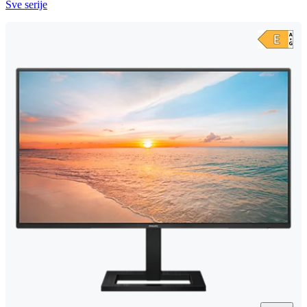
Sve serije