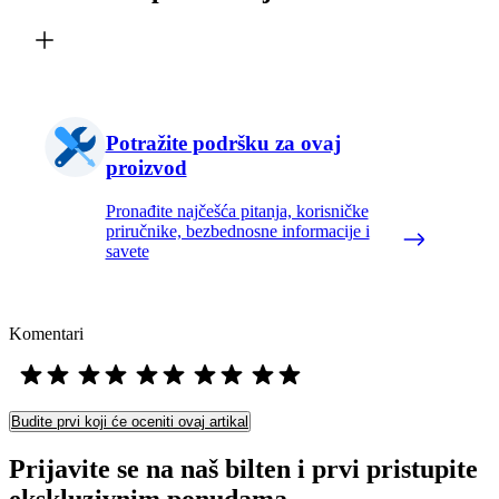
Potražite podršku za ovaj
proizvod
Pronađite najčešća pitanja, korisničke
priručnike, bezbednosne informacije i
savete
Komentari
Budite prvi koji će oceniti ovaj artikal
Prijavite se na naš bilten i prvi pristupite