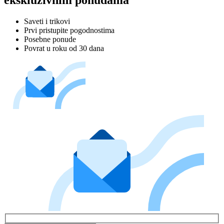
ekskluzivnim ponudama
Saveti i trikovi
Prvi pristupite pogodnostima
Posebne ponude
Povrat u roku od 30 dana