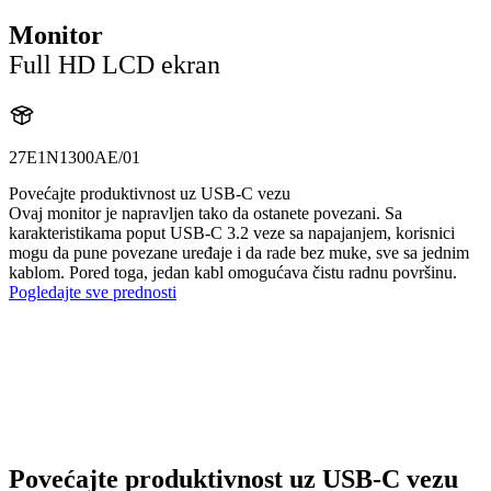
Monitor
Full HD LCD ekran
27E1N1300AE/01
Povećajte produktivnost uz USB-C vezu
Ovaj monitor je napravljen tako da ostanete povezani. Sa
karakteristikama poput USB-C 3.2 veze sa napajanjem, korisnici
mogu da pune povezane uređaje i da rade bez muke, sve sa jednim
kablom. Pored toga, jedan kabl omogućava čistu radnu površinu.
Pogledajte sve prednosti
Povećajte produktivnost uz USB-C vezu