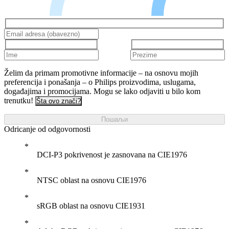
Želim da primam promotivne informacije – na osnovu mojih
preferencija i ponašanja – o Philips proizvodima, uslugama,
događajima i promocijama. Mogu se lako odjaviti u bilo kom
trenutku!
Šta ovo znači?
Пошаљи
Odricanje od odgovornosti
DCI-P3 pokrivenost je zasnovana na CIE1976
NTSC oblast na osnovu CIE1976
sRGB oblast na osnovu CIE1931