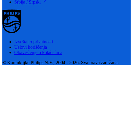
Srbija / Srpski
Izveštaj o privatnosti
Uslovi korišćenja
Obaveštenje o kolačičima
© Koninklijke Philips N.V., 2004 - 2026. Sva prava zadržana.