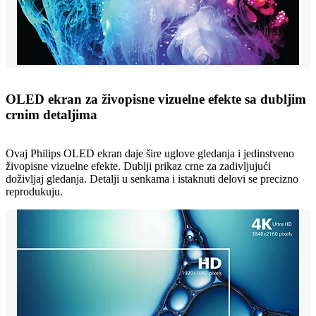
OLED ekran za živopisne vizuelne efekte sa dubljim
crnim detaljima
Ovaj Philips OLED ekran daje šire uglove gledanja i jedinstveno
živopisne vizuelne efekte. Dublji prikaz crne za zadivljujući
doživljaj gledanja. Detalji u senkama i istaknuti delovi se precizno
reprodukuju.