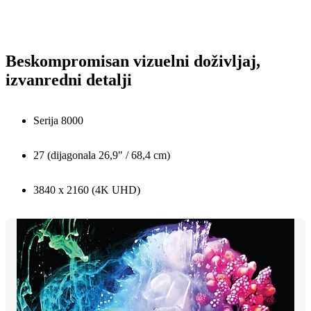
Beskompromisan vizuelni doživljaj,
izvanredni detalji
Serija 8000
27 (dijagonala 26,9" / 68,4 cm)
3840 x 2160 (4K UHD)