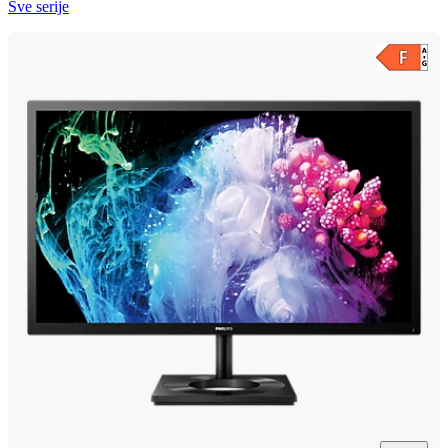
Sve serije