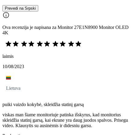
Prevedi na Srpski
Ova recenzija je napisana za Monitor 27E1N8900 Monitor OLED
4K
laimis
10/08/2023
Lietuva
puiki vaizdo kokybė, skleidžia statinį garsą
viskas man šiame monitoriuje patinka išskyrus, kad monitorius
skleidžia statinį garsą, kai ekrane yra daug juodos spalvos. Prisegu
video. Klausytis su ausinėmis ir didesniu garsu.