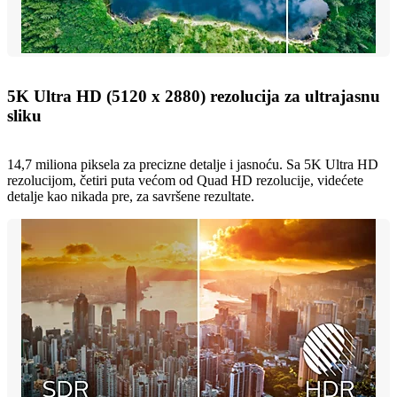
5K Ultra HD (5120 x 2880) rezolucija za ultrajasnu
sliku
14,7 miliona piksela za precizne detalje i jasnoću. Sa 5K Ultra HD
rezolucijom, četiri puta većom od Quad HD rezolucije, videćete
detalje kao nikada pre, za savršene rezultate.