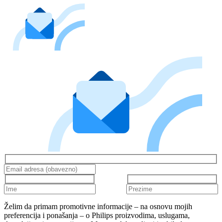
Želim da primam promotivne informacije – na osnovu mojih
preferencija i ponašanja – o Philips proizvodima, uslugama,