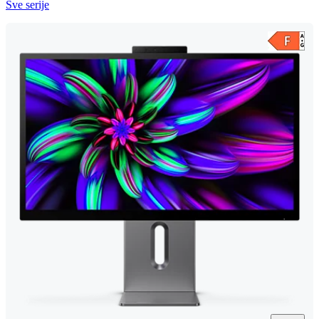
Sve serije