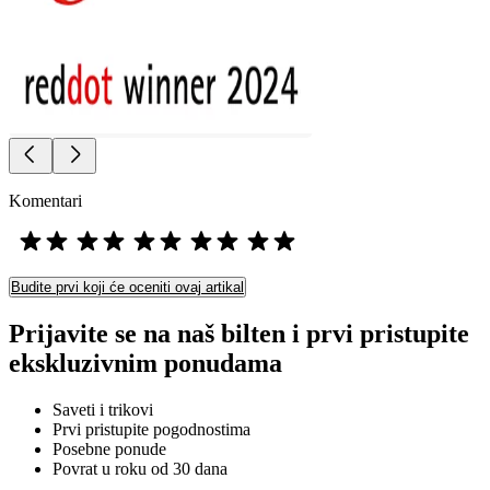
Komentari
Budite prvi koji će oceniti ovaj artikal
Prijavite se na naš bilten i prvi pristupite
ekskluzivnim ponudama
Saveti i trikovi
Prvi pristupite pogodnostima
Posebne ponude
Povrat u roku od 30 dana