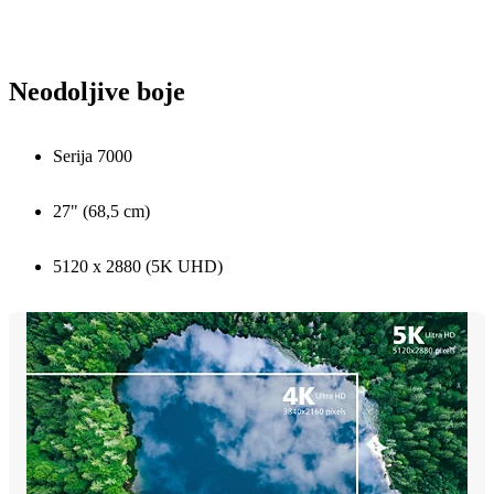
Neodoljive boje
Serija 7000
27" (68,5 cm)
5120 x 2880 (5K UHD)