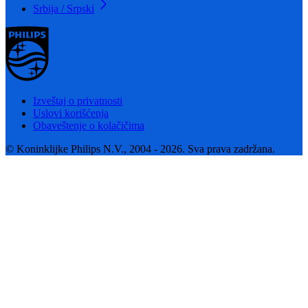
Srbija / Srpski
Izveštaj o privatnosti
Uslovi korišćenja
Obaveštenje o kolačičima
© Koninklijke Philips N.V., 2004 - 2026. Sva prava zadržana.