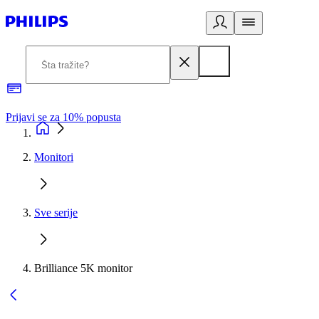
Prijavi se za 10% popusta
P
Monitori
Sve serije
Brilliance 5K monitor