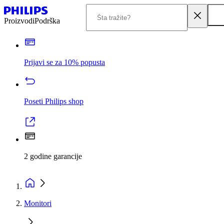
Proizvodi
Podrška
Prijavi se za 10% popusta
Poseti Philips shop
2 godine garancije
Monitori