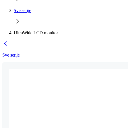
Sve serije
UltraWide LCD monitor
Sve serije