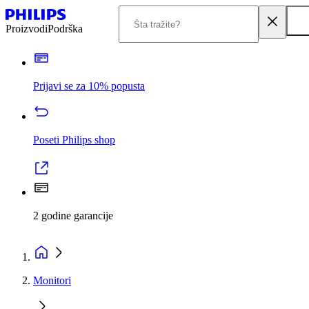
Proizvodi
Podrška
Prijavi se za 10% popusta
Poseti Philips shop
2 godine garancije
Monitori