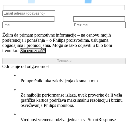
Želim da primam promotivne informacije – na osnovu mojih
preferencija i ponašanja – o Philips proizvodima, uslugama,
događajima i promocijama. Mogu se lako odjaviti u bilo kom
trenutku!
Šta ovo znači?
Пошаљи
Odricanje od odgovornosti
Poluprečnik luka zakrivljenja ekrana u mm
Za najbolje performanse izlaza, uvek proverite da li vaša
grafička kartica podržava maksimalnu rezoluciju i brzinu
osvežavanja Philips monitora.
Vrednost vremena odziva jednaka sa SmartResponse