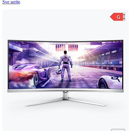
Sve serije