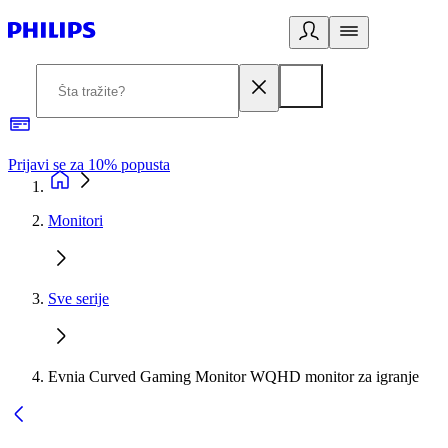
Prijavi se za 10% popusta
P
Monitori
Sve serije
Evnia Curved Gaming Monitor WQHD monitor za igranje