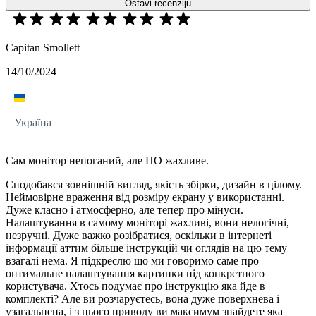
Ostavi recenziju
Capitan Smollett
14/10/2024
Україна
Сам монітор непоганий, але ПО жахливе.
Сподобався зовнішній вигляд, якість збірки, дизайн в цілому.
Неймовірне враження від розміру екрану у використанні.
Дуже класно і атмосферно, але тепер про мінуси.
Налаштування в самому моніторі жахливі, вони нелогічні,
незручні. Дуже важко розібратися, оскільки в інтернеті
інформації аттим більше інструкцій чи оглядів на цю тему
взагалі нема. Я підкреслю що ми говоримо саме про
оптимальне налаштування картинки під конкретного
користувача. Хтось подумає про інструкцію яка йде в
комплекті? Але ви розчаруєтесь, вона дуже поверхнева і
узагальнена, і з цього приводу ви максимум знайдете яка