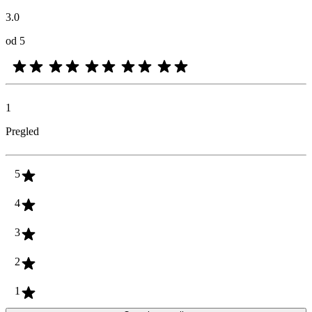
3.0
od 5
1
Pregled
5
4
3
2
1