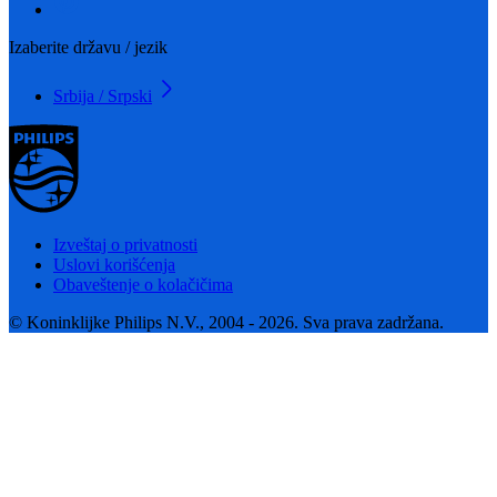
Izaberite državu / jezik
Srbija / Srpski
Izveštaj o privatnosti
Uslovi korišćenja
Obaveštenje o kolačičima
© Koninklijke Philips N.V., 2004 - 2026. Sva prava zadržana.