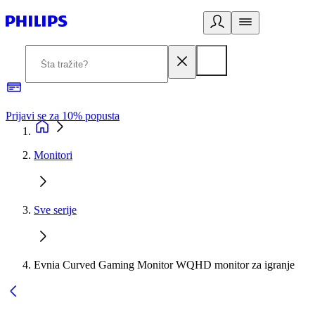
Prijavi se za 10% popusta
P
Monitori
Sve serije
Evnia Curved Gaming Monitor WQHD monitor za igranje