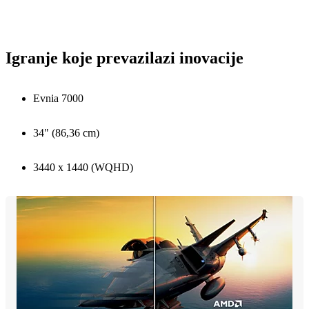
Igranje koje prevazilazi inovacije
Evnia 7000
34" (86,36 cm)
3440 x 1440 (WQHD)