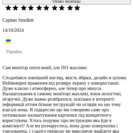
Ostavi recenziju
Capitan Smollett
14/10/2024
Україна
Сам монітор непоганий, але ПО жахливе.
Сподобався зовнішній вигляд, якість збірки, дизайн в цілому.
Неймовірне враження від розміру екрану у використанні.
Дуже класно і атмосферно, але тепер про мінуси.
Налаштування в самому моніторі жахливі, вони нелогічні,
незручні. Дуже важко розібратися, оскільки в інтернеті
інформації аттим більше інструкцій чи оглядів на цю тему
взагалі нема. Я підкреслю що ми говоримо саме про
оптимальне налаштування картинки під конкретного
користувача. Хтось подумає про інструкцію яка йде в
комплекті? Але ви розчаруєтесь, вона дуже поверхнева і
узагальнена, і з цього приводу ви максимум знайдете яка