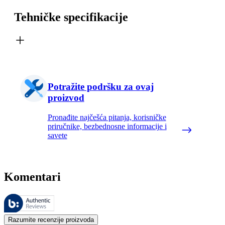
Tehničke specifikacije
Potražite podršku za ovaj
proizvod
Pronađite najčešća pitanja, korisničke
priručnike, bezbednosne informacije i
savete
Komentari
Ovim recenzijama upravlja Bazaarvoice i one su u skladu sa Bazaarvoic
Mišljenja kupaca u obliku ocena proizvoda i zvezdica korisna su za 
Razumite recenzije proizvoda