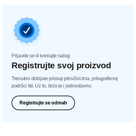
Prijavite se ili kreirajte nalog
Registrujte svoj proizvod
Trenutno dobijate pristup priručnicima, prilagođenoj
podršci itd. Uz to, brzo je i jednostavno.
Registrujte se odmah