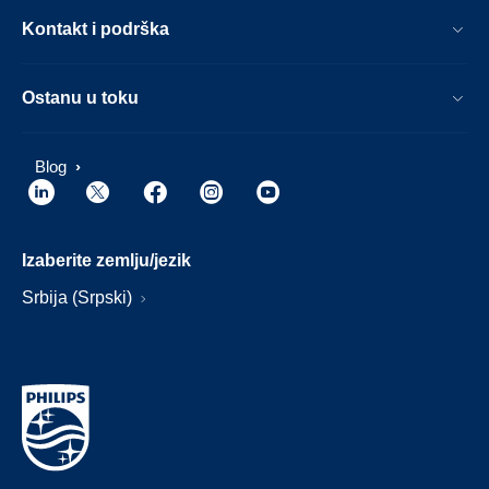
Kontakt i podrška
Ostanu u toku
Blog
Izaberite zemlju/jezik
Srbija (Srpski)