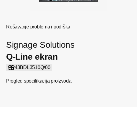
Rešavanje problema i podrška
Signage Solutions
Q-Line ekran
43BDL3510Q/00
Pregled specifikacija proizvoda