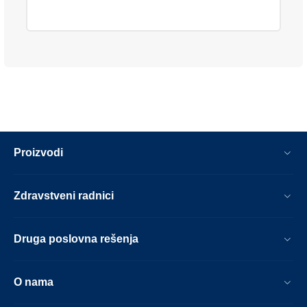
Proizvodi
Zdravstveni radnici
Druga poslovna rešenja
O nama