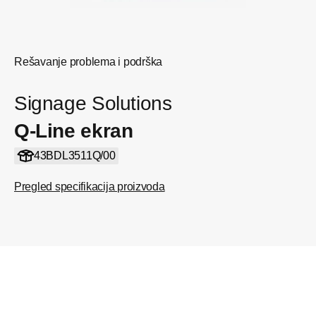
Rešavanje problema i podrška
Signage Solutions
Q-Line ekran
43BDL3511Q/00
Pregled specifikacija proizvoda