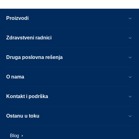
Proizvodi
Zdravstveni radnici
Druga poslovna rešenja
O nama
Kontakt i podrška
Ostanu u toku
Blog