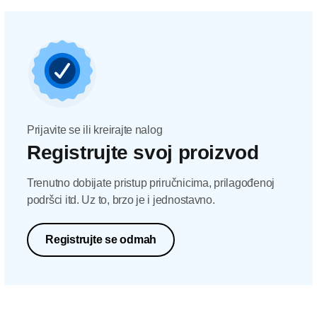
Prijavite se ili kreirajte nalog
Registrujte svoj proizvod
Trenutno dobijate pristup priručnicima, prilagođenoj
podršci itd. Uz to, brzo je i jednostavno.
Registrujte se odmah