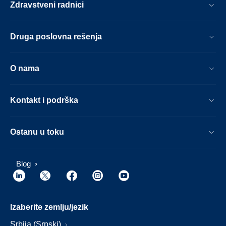
Zdravstveni radnici
Druga poslovna rešenja
O nama
Kontakt i podrška
Ostanu u toku
Blog
Izaberite zemlju/jezik
Srbija (Srpski)