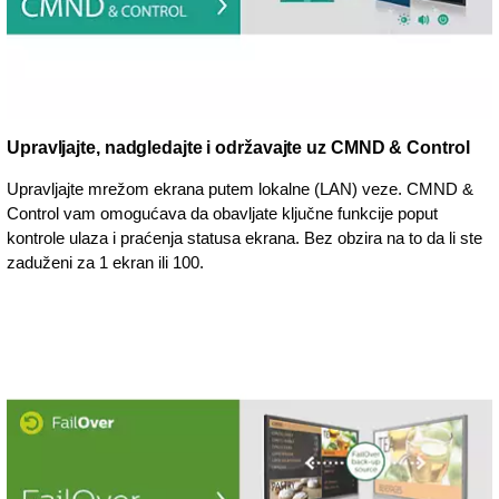
Upravljajte, nadgledajte i održavajte uz CMND & Control
Upravljajte mrežom ekrana putem lokalne (LAN) veze. CMND &
Control vam omogućava da obavljate ključne funkcije poput
kontrole ulaza i praćenja statusa ekrana. Bez obzira na to da li ste
zaduženi za 1 ekran ili 100.