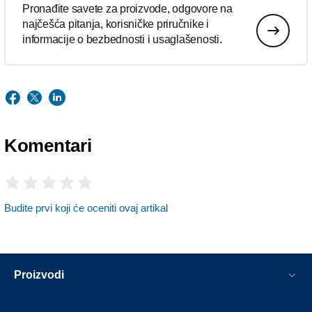
Pronađite savete za proizvode, odgovore na
najčešća pitanja, korisničke priručnike i
informacije o bezbednosti i usaglašenosti.
Komentari
Budite prvi koji će oceniti ovaj artikal
Proizvodi