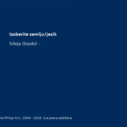
Izaberite zemlju/jezik
Srbija (Srpski)
ke Philips N.V., 2004 - 2026. Sva prava zadržana.