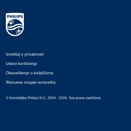
Izveštaj o privatnosti
Uslovi korišćenja
Obaveštenje o kolačičima
Жељене опције колачића
© Koninklijke Philips N.V., 2004 - 2026. Sva prava zadržana.