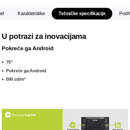
ed
Karakteristike
Tehničke specifikacije
Podr
U potrazi za inovacijama
Pokreće ga Android
75"
Pokreće ga Android
500 cd/m²