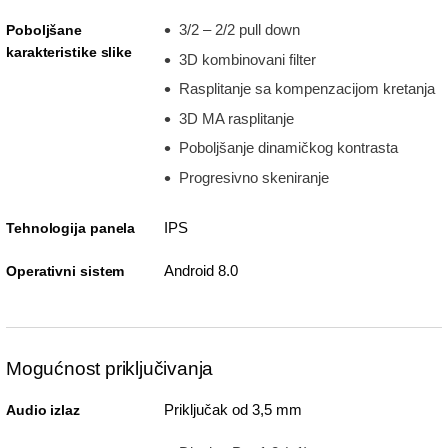
3/2 – 2/2 pull down
Poboljšane
karakteristike slike
3D kombinovani filter
Rasplitanje sa kompenzacijom kretanja
3D MA rasplitanje
Poboljšanje dinamičkog kontrasta
Progresivno skeniranje
IPS
Tehnologija panela
Android 8.0
Operativni sistem
Mogućnost priključivanja
Priključak od 3,5 mm
Audio izlaz