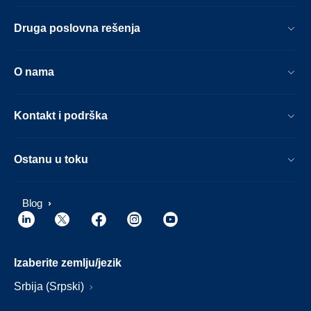
Druga poslovna rešenja
O nama
Kontakt i podrška
Ostanu u toku
Blog
Izaberite zemlju/jezik
Srbija (Srpski)