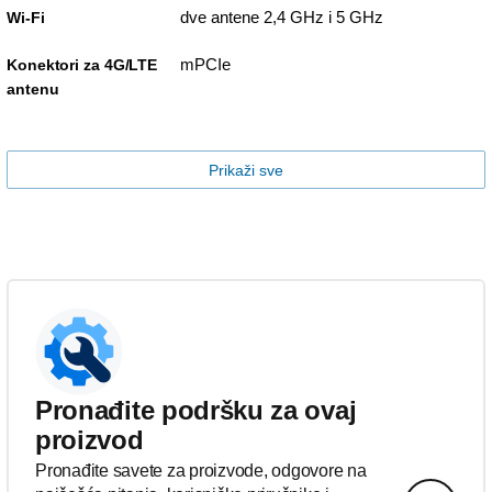
dve antene 2,4 GHz i 5 GHz
Wi-Fi
mPCIe
Konektori za 4G/LTE
antenu
Prikaži sve
Pronađite podršku za ovaj
proizvod
Pronađite savete za proizvode, odgovore na