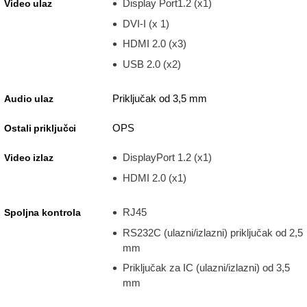
Display Port1.2 (x1)
Video ulaz
DVI-I (x 1)
HDMI 2.0 (x3)
USB 2.0 (x2)
Priključak od 3,5 mm
Audio ulaz
OPS
Ostali priključci
DisplayPort 1.2 (x1)
Video izlaz
HDMI 2.0 (x1)
RJ45
Spoljna kontrola
RS232C (ulazni/izlazni) priključak od 2,5
mm
Priključak za IC (ulazni/izlazni) od 3,5
mm