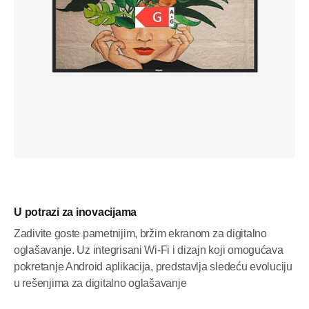
U potrazi za inovacijama
Zadivite goste pametnijim, bržim ekranom za digitalno
oglašavanje. Uz integrisani Wi-Fi i dizajn koji omogućava
pokretanje Android aplikacija, predstavlja sledeću evoluciju
u rešenjima za digitalno oglašavanje