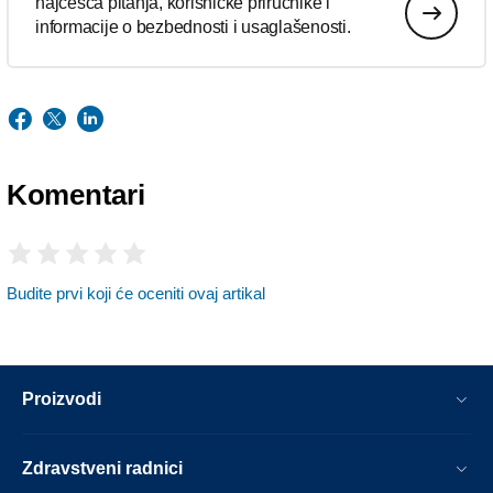
najčešća pitanja, korisničke priručnike i
informacije o bezbednosti i usaglašenosti.
Komentari
Budite prvi koji će oceniti ovaj artikal
Proizvodi
Zdravstveni radnici