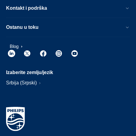
Kontakt i podrška
Ostanu u toku
Blog
Izaberite zemlju/jezik
Srbija (Srpski)