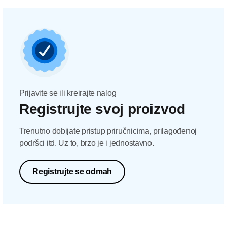
Prijavite se ili kreirajte nalog
Registrujte svoj proizvod
Trenutno dobijate pristup priručnicima, prilagođenoj
podršci itd. Uz to, brzo je i jednostavno.
Registrujte se odmah