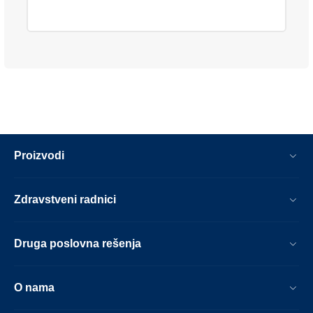
Proizvodi
Zdravstveni radnici
Druga poslovna rešenja
O nama