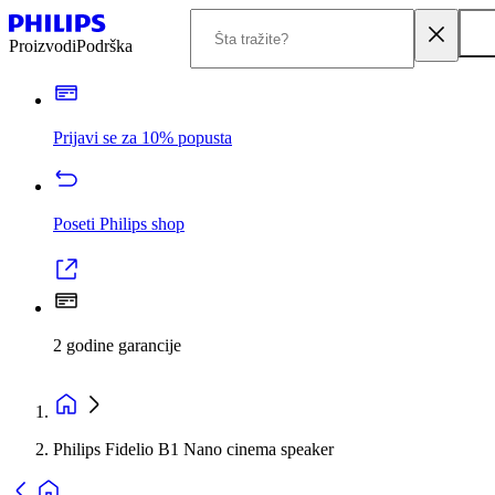
Proizvodi
Podrška
Prijavi se za 10% popusta
Poseti Philips shop
2 godine garancije
Philips Fidelio B1 Nano cinema speaker