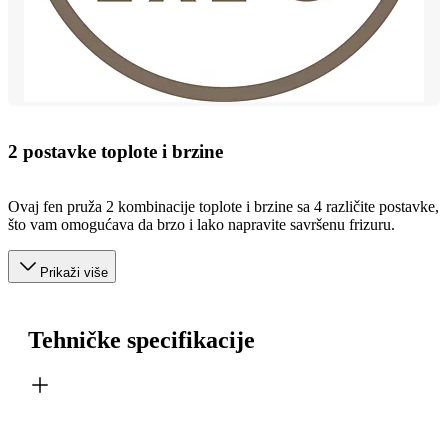
2 postavke toplote i brzine
Ovaj fen pruža 2 kombinacije toplote i brzine sa 4 različite postavke,
što vam omogućava da brzo i lako napravite savršenu frizuru.
Prikaži više
Tehničke specifikacije