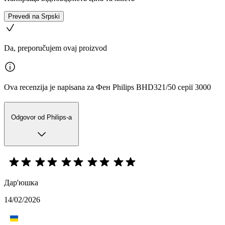
Prevedi na Srpski
Da, preporučujem ovaj proizvod
Ova recenzija je napisana za Фен Philips BHD321/50 серії 3000
Odgovor od Philips-a
Дар'юшка
14/02/2026