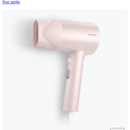
Sve serije