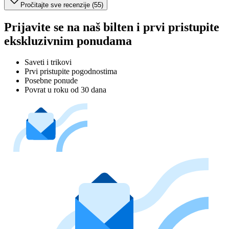
Pročitajte sve recenzije (55)
Prijavite se na naš bilten i prvi pristupite
ekskluzivnim ponudama
Saveti i trikovi
Prvi pristupite pogodnostima
Posebne ponude
Povrat u roku od 30 dana