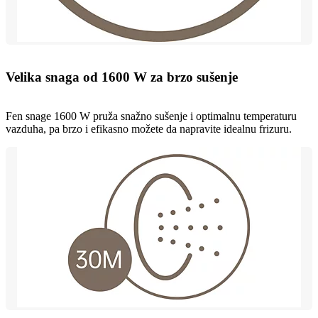
Velika snaga od 1600 W za brzo sušenje
Fen snage 1600 W pruža snažno sušenje i optimalnu temperaturu
vazduha, pa brzo i efikasno možete da napravite idealnu frizuru.