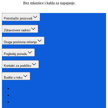
Bez mlaznice i kabla za napajanje.
Potrošački proizvodi
Zdravstveni radnici
Druga poslovna rešenja
Pogledaj ponudu
Kontakt za podršku
Budite u toku