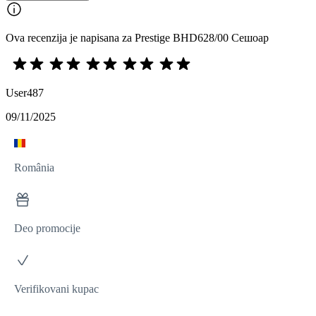
Ova recenzija je napisana za Prestige BHD628/00 Сешоар
User487
09/11/2025
România
Deo promocije
Verifikovani kupac