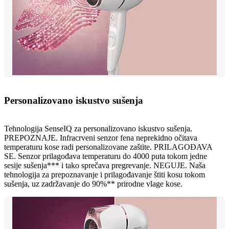
Personalizovano iskustvo sušenja
Tehnologija SenseIQ za personalizovano iskustvo sušenja.
PREPOZNAJE. Infracrveni senzor fena neprekidno očitava
temperaturu kose radi personalizovane zaštite. PRILAGOĐAVA
SE. Senzor prilagođava temperaturu do 4000 puta tokom jedne
sesije sušenja*** i tako sprečava pregrevanje. NEGUJE. Naša
tehnologija za prepoznavanje i prilagođavanje štiti kosu tokom
sušenja, uz zadržavanje do 90%** prirodne vlage kose.