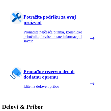
Potražite podršku za ovaj
proizvod
Pronađite najčešća pitanja, korisničke
priručnike, bezbednosne informacije i
savete
Pronađite rezervni deo ili
dodatnu opremu
Idite na delove i pribor
Delovi & Pribor