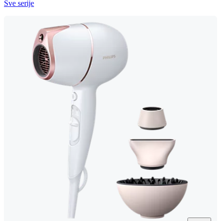
Sve serije