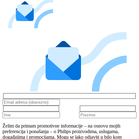
Želim da primam promotivne informacije – na osnovu mojih
preferencija i ponašanja – o Philips proizvodima, uslugama,
događajima i promocijama. Mogu se lako odjaviti u bilo kom