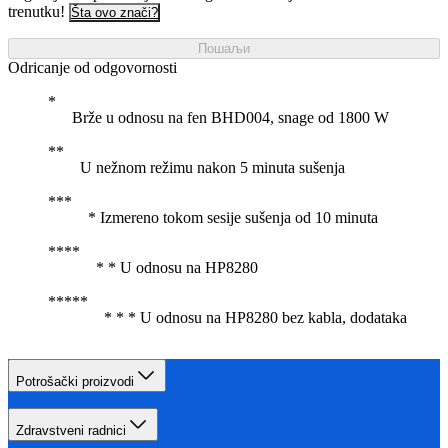
trenutku!
Šta ovo znači?
Пошаљи
Odricanje od odgovornosti
Brže u odnosu na fen BHD004, snage od 1800 W
U nežnom režimu nakon 5 minuta sušenja
* Izmereno tokom sesije sušenja od 10 minuta
* * U odnosu na HP8280
* * * U odnosu na HP8280 bez kabla, dodataka
Potrošački proizvodi
Zdravstveni radnici