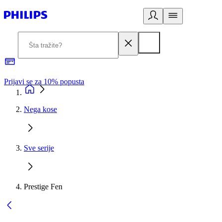
Prijavi se za 10% popusta
P
Nega kose
Sve serije
Prestige Fen