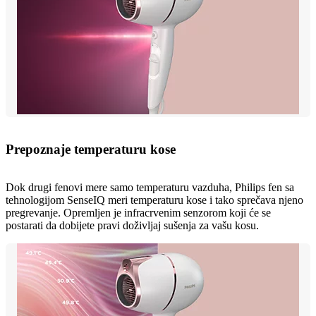
Prepoznaje temperaturu kose
Dok drugi fenovi mere samo temperaturu vazduha, Philips fen sa
tehnologijom SenseIQ meri temperaturu kose i tako sprečava njeno
pregrevanje. Opremljen je infracrvenim senzorom koji će se
postarati da dobijete pravi doživljaj sušenja za vašu kosu.