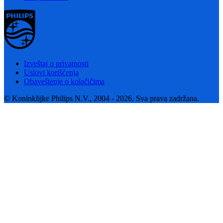
Izveštaj o privatnosti
Uslovi korišćenja
Obaveštenje o kolačičima
© Koninklijke Philips N.V., 2004 - 2026. Sva prava zadržana.