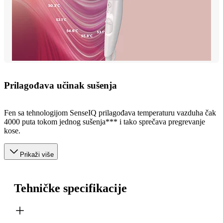
Prilagođava učinak sušenja
Fen sa tehnologijom SenseIQ prilagođava temperaturu vazduha čak
4000 puta tokom jednog sušenja*** i tako sprečava pregrevanje
kose.
Prikaži više
Tehničke specifikacije