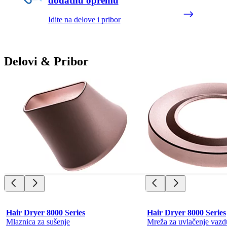
dodatnu opremu
Idite na delove i pribor
Delovi & Pribor
Hair Dryer 8000 Series
Hair Dryer 8000 Series
Mlaznica za sušenje
Mreža za uvlačenje vaz