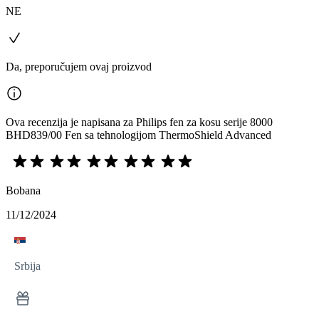
NE
Da, preporučujem ovaj proizvod
Ova recenzija je napisana za Philips fen za kosu serije 8000
BHD839/00 Fen sa tehnologijom ThermoShield Advanced
Bobana
11/12/2024
Srbija