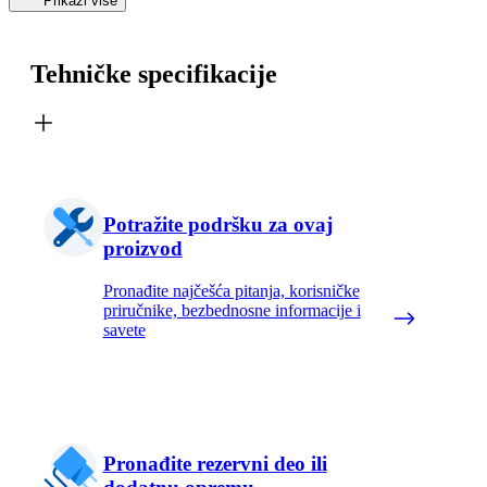
Prikaži više
Tehničke specifikacije
Potražite podršku za ovaj
proizvod
Pronađite najčešća pitanja, korisničke
priručnike, bezbednosne informacije i
savete
Pronađite rezervni deo ili