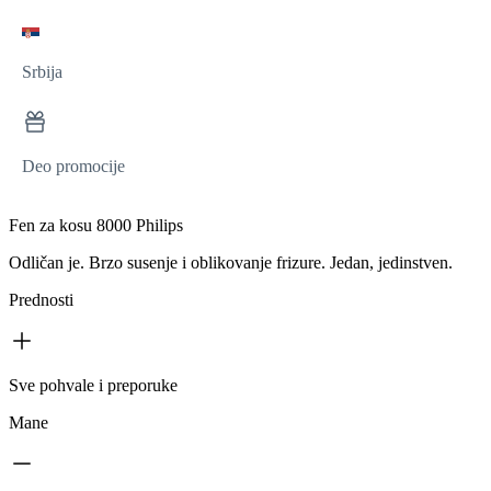
Srbija
Deo promocije
Fen za kosu 8000 Philips
Odličan je. Brzo susenje i oblikovanje frizure. Jedan, jedinstven.
Prednosti
Sve pohvale i preporuke
Mane