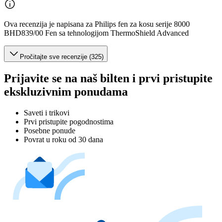
Ova recenzija je napisana za Philips fen za kosu serije 8000
BHD839/00 Fen sa tehnologijom ThermoShield Advanced
Pročitajte sve recenzije (325)
Prijavite se na naš bilten i prvi pristupite
ekskluzivnim ponudama
Saveti i trikovi
Prvi pristupite pogodnostima
Posebne ponude
Povrat u roku od 30 dana