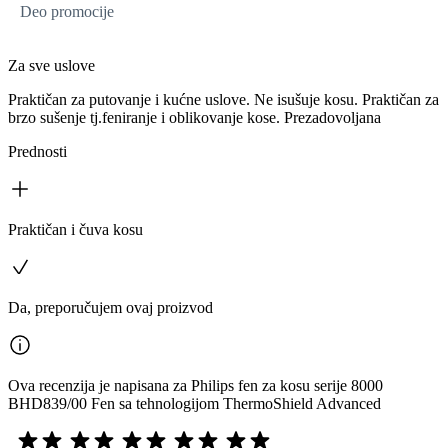
Deo promocije
Za sve uslove
Praktičan za putovanje i kućne uslove. Ne isušuje kosu. Praktičan za
brzo sušenje tj.feniranje i oblikovanje kose. Prezadovoljana
Prednosti
Praktičan i čuva kosu
Da, preporučujem ovaj proizvod
Ova recenzija je napisana za Philips fen za kosu serije 8000
BHD839/00 Fen sa tehnologijom ThermoShield Advanced