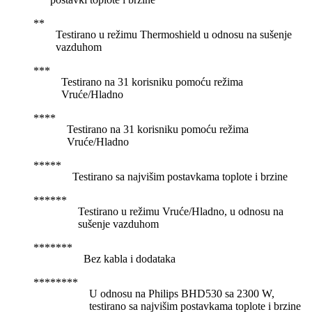
Testirano u režimu Thermoshield u odnosu na sušenje
vazduhom
Testirano na 31 korisniku pomoću režima
Vruće/Hladno
Testirano na 31 korisniku pomoću režima
Vruće/Hladno
Testirano sa najvišim postavkama toplote i brzine
Testirano u režimu Vruće/Hladno, u odnosu na
sušenje vazduhom
Bez kabla i dodataka
U odnosu na Philips BHD530 sa 2300 W,
testirano sa najvišim postavkama toplote i brzine