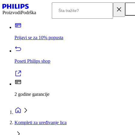
Proizvodi
Podrška
Prijavi se za 10% popusta
Poseti Philips shop
2 godine garancije
Kompleti za uređivanje lica