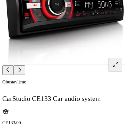
Obustavljeno
CarStudio CE133 Car audio system
CE133/00