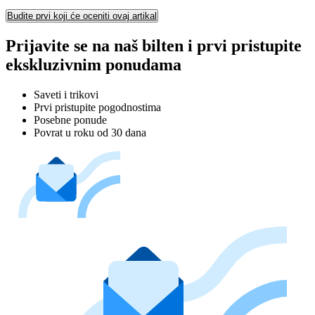
Budite prvi koji će oceniti ovaj artikal
Prijavite se na naš bilten i prvi pristupite
ekskluzivnim ponudama
Saveti i trikovi
Prvi pristupite pogodnostima
Posebne ponude
Povrat u roku od 30 dana