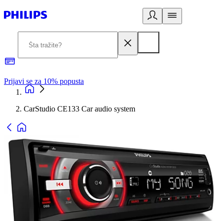
Prijavi se za 10% popusta
P
CarStudio CE133 Car audio system