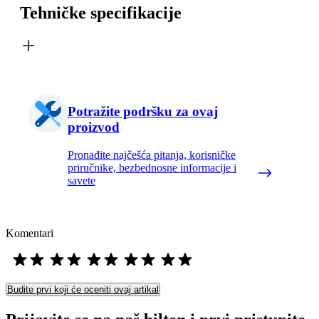
Tehničke specifikacije
Potražite podršku za ovaj
proizvod
Pronađite najčešća pitanja, korisničke
priručnike, bezbednosne informacije i
savete
Komentari
Budite prvi koji će oceniti ovaj artikal