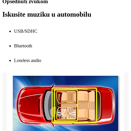
Opsednuti zvukom
Iskusite muziku u automobilu
USB/SDHC
Bluetooth
Loseless audio