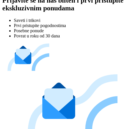
Prijavite se na naš bilten i prvi pristupite
ekskluzivnim ponudama
Saveti i trikovi
Prvi pristupite pogodnostima
Posebne ponude
Povrat u roku od 30 dana