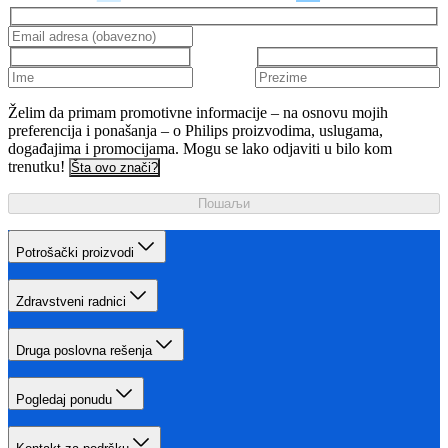
Želim da primam promotivne informacije – na osnovu mojih
preferencija i ponašanja – o Philips proizvodima, uslugama,
događajima i promocijama. Mogu se lako odjaviti u bilo kom
trenutku!
Šta ovo znači?
Пошаљи
Potrošački proizvodi
Zdravstveni radnici
Druga poslovna rešenja
Pogledaj ponudu