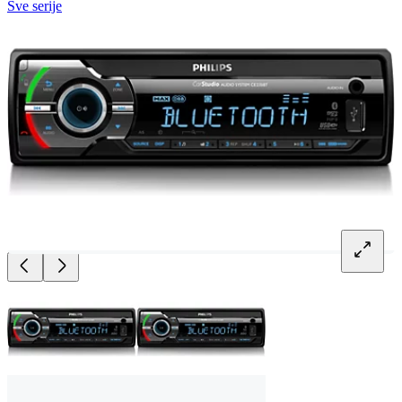
Sve serije