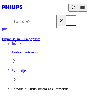
Prijavi se za 10% popusta
P
Audio u automobilu
Sve serije
CarStudio Audio sistem za automobile