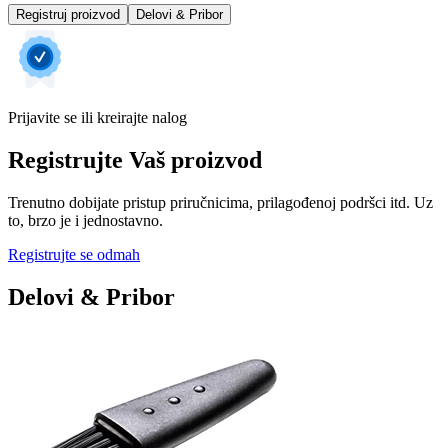
Registruj proizvod
Delovi & Pribor
Prijavite se ili kreirajte nalog
Registrujte Vaš proizvod
Trenutno dobijate pristup priručnicima, prilagođenoj podršci itd. Uz
to, brzo je i jednostavno.
Registrujte se odmah
Delovi & Pribor