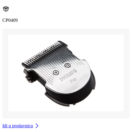
CP0409
Idi u prodavnicu