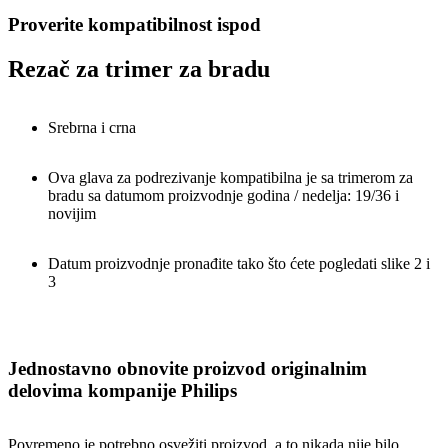
Proverite kompatibilnost ispod
Rezač za trimer za bradu
Srebrna i crna
Ova glava za podrezivanje kompatibilna je sa trimerom za
bradu sa datumom proizvodnje godina / nedelja: 19/36 i
novijim
Datum proizvodnje pronađite tako što ćete pogledati slike 2 i
3
Jednostavno obnovite proizvod originalnim
delovima kompanije Philips
Povremeno je potrebno osvežiti proizvod, a to nikada nije bilo