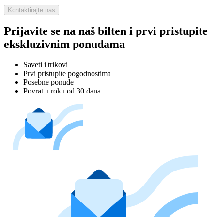
Kontaktirajte nas
Prijavite se na naš bilten i prvi pristupite
ekskluzivnim ponudama
Saveti i trikovi
Prvi pristupite pogodnostima
Posebne ponude
Povrat u roku od 30 dana