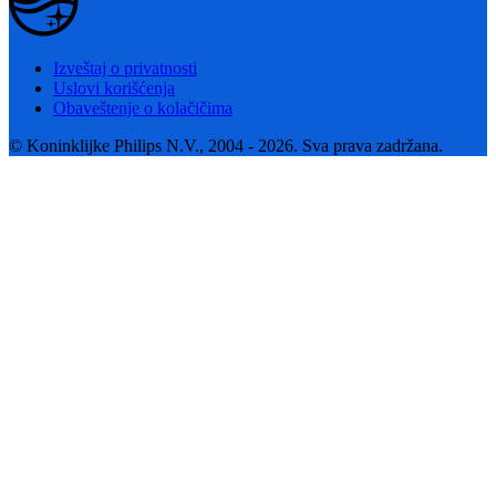
Izveštaj o privatnosti
Uslovi korišćenja
Obaveštenje o kolačičima
© Koninklijke Philips N.V., 2004 - 2026. Sva prava zadržana.