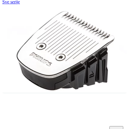
Sve serije