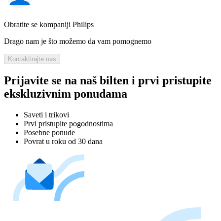
Obratite se kompaniji Philips
Drago nam je što možemo da vam pomognemo
Kontaktirajte nas
Prijavite se na naš bilten i prvi pristupite
ekskluzivnim ponudama
Saveti i trikovi
Prvi pristupite pogodnostima
Posebne ponude
Povrat u roku od 30 dana