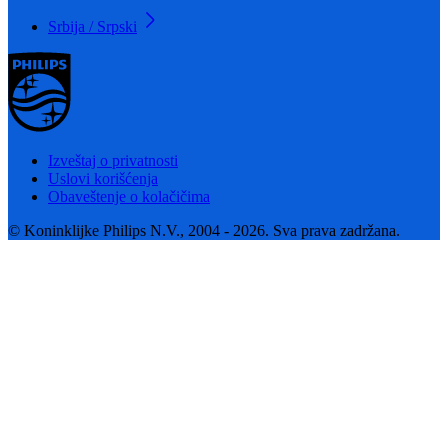
Srbija / Srpski
Izveštaj o privatnosti
Uslovi korišćenja
Obaveštenje o kolačičima
© Koninklijke Philips N.V., 2004 - 2026. Sva prava zadržana.