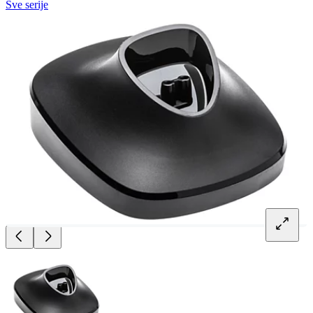
Sve serije