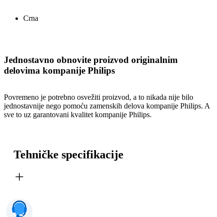
Crna
Jednostavno obnovite proizvod originalnim
delovima kompanije Philips
Povremeno je potrebno osvežiti proizvod, a to nikada nije bilo
jednostavnije nego pomoću zamenskih delova kompanije Philips. A
sve to uz garantovani kvalitet kompanije Philips.
Tehničke specifikacije