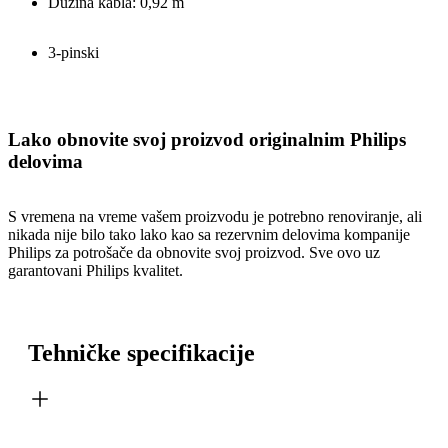
Dužina kabla: 0,92 m
3-pinski
Lako obnovite svoj proizvod originalnim Philips
delovima
S vremena na vreme vašem proizvodu je potrebno renoviranje, ali
nikada nije bilo tako lako kao sa rezervnim delovima kompanije
Philips za potrošače da obnovite svoj proizvod. Sve ovo uz
garantovani Philips kvalitet.
Tehničke specifikacije