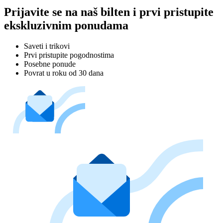
Prijavite se na naš bilten i prvi pristupite
ekskluzivnim ponudama
Saveti i trikovi
Prvi pristupite pogodnostima
Posebne ponude
Povrat u roku od 30 dana