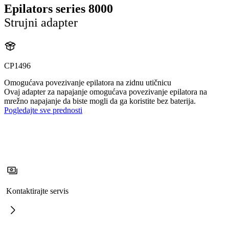
Epilators series 8000
Strujni adapter
CP1496
Omogućava povezivanje epilatora na zidnu utičnicu
Ovaj adapter za napajanje omogućava povezivanje epilatora na
mrežno napajanje da biste mogli da ga koristite bez baterija.
Pogledajte sve prednosti
Kontaktirajte servis