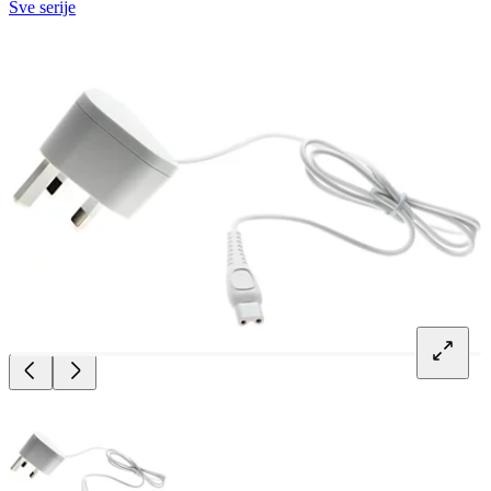
Sve serije