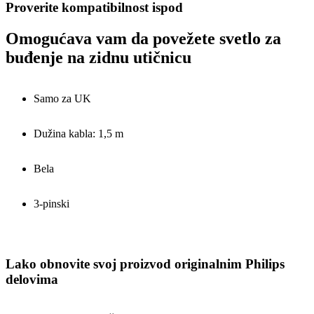
Proverite kompatibilnost ispod
Omogućava vam da povežete svetlo za
buđenje na zidnu utičnicu
Samo za UK
Dužina kabla: 1,5 m
Bela
3-pinski
Lako obnovite svoj proizvod originalnim Philips
delovima