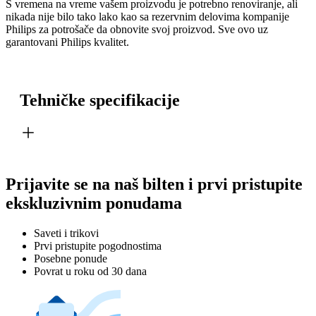
S vremena na vreme vašem proizvodu je potrebno renoviranje, ali
nikada nije bilo tako lako kao sa rezervnim delovima kompanije
Philips za potrošače da obnovite svoj proizvod. Sve ovo uz
garantovani Philips kvalitet.
Tehničke specifikacije
Prijavite se na naš bilten i prvi pristupite
ekskluzivnim ponudama
Saveti i trikovi
Prvi pristupite pogodnostima
Posebne ponude
Povrat u roku od 30 dana