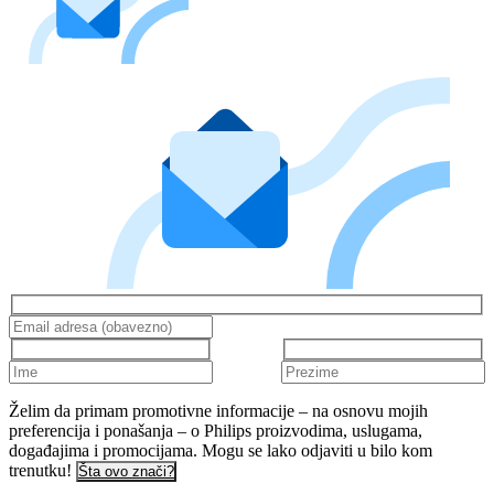
Želim da primam promotivne informacije – na osnovu mojih
preferencija i ponašanja – o Philips proizvodima, uslugama,
događajima i promocijama. Mogu se lako odjaviti u bilo kom
trenutku!
Šta ovo znači?