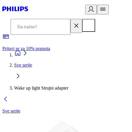
Prijavi se za 10% popusta
P
Sve serije
Wake up light Strujni adapter
Sve serije