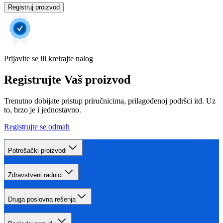
Registruj proizvod
Prijavite se ili kreirajte nalog
Registrujte Vaš proizvod
Trenutno dobijate pristup priručnicima, prilagođenoj podršci itd. Uz
to, brzo je i jednostavno.
Registrujte se odmah
Potrošački proizvodi
Zdravstveni radnici
Druga poslovna rešenja