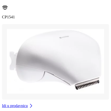
CP1541
Idi u prodavnicu