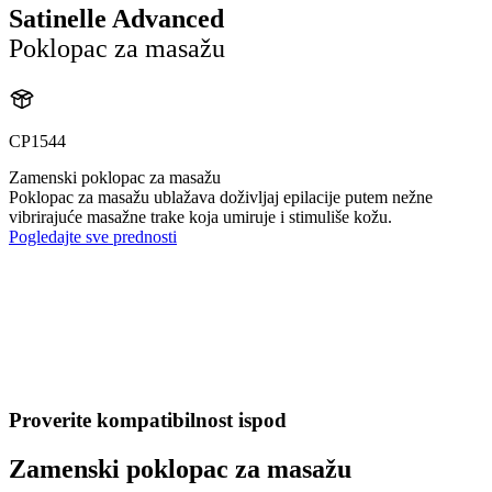
Satinelle Advanced
Poklopac za masažu
CP1544
Zamenski poklopac za masažu
Poklopac za masažu ublažava doživljaj epilacije putem nežne
vibrirajuće masažne trake koja umiruje i stimuliše kožu.
Pogledajte sve prednosti
Proverite kompatibilnost ispod
Zamenski poklopac za masažu