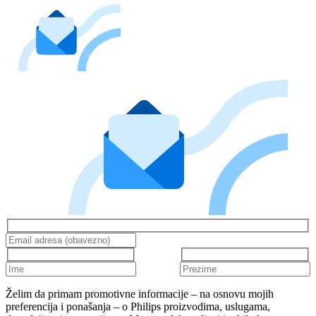
Želim da primam promotivne informacije – na osnovu mojih
preferencija i ponašanja – o Philips proizvodima, uslugama,