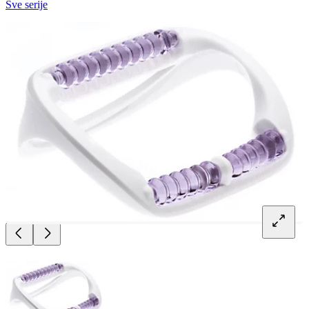
Sve serije